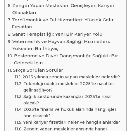
Zengin Yapan Meslekler: Genişleyen Kariyer
Olanakları
Tercümanlık ve Dil Hizmetleri: Yüksek Gelir
Fırsatları
Sanat Terapistliği: Yeni Bir Kariyer Yolu
Veterinerlik ve Hayvan Sağlığı Hizmetleri:
Yükselen Bir İhtiyaç
Beslenme ve Diyet Danışmanlığı: Sağlıklı Bir
Gelecek İçin
Sıkça Sorulan Sorular
2025 yılında zengin yapan meslekler nelerdir?
Teknoloji odaklı meslekler 2025’te nasıl bir
gelir sağlıyor?
Sağlık sektöründe kazançlar 2025’te nasıl
olacak?
2025’te finans ve hukuk alanında hangi işler
öne çıkacak?
Yeni kariyer fırsatları neler ve hangi alanlarda?
Zengin yapan meslekler arasında hangi