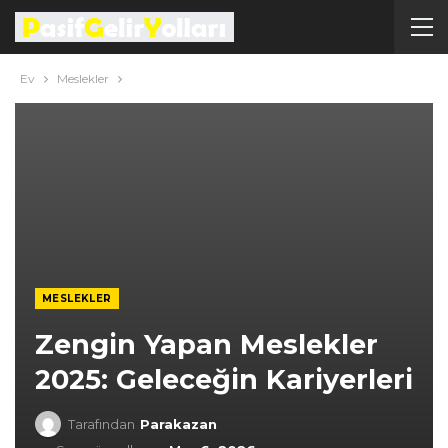
Ev
Meslekler
MESLEKLER
Zengin Yapan Meslekler
2025: Geleceğin Kariyerleri
Tarafından
Parakazan