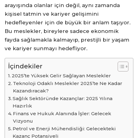
arayışında olanlar için değil, aynı zamanda
kişisel tatmin ve kariyer gelişimini
hedefleyenler için de büyük bir anlam taşıyor.
Bu meslekler, bireylere sadece ekonomik
fayda sağlamakla kalmayıp, prestijli bir yaşam
ve kariyer sunmayı hedefliyor.
İçindekiler
2025’te Yüksek Gelir Sağlayan Meslekler
Teknoloji Odaklı Meslekler 2025’te Ne Kadar
Kazandıracak?
Sağlık Sektöründe Kazançlar: 2025 Yılına
Hazırlık
Finans ve Hukuk Alanında İşler: Gelecek
Vizyonu
Petrol ve Enerji Mühendisliği: Gelecekteki
Kazanç Potansiyeli