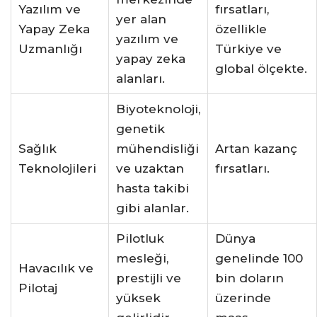
Yazılım ve
fırsatları,
yer alan
Yapay Zeka
özellikle
yazılım ve
Uzmanlığı
Türkiye ve
yapay zeka
global ölçekte.
alanları.
Biyoteknoloji,
genetik
Sağlık
mühendisliği
Artan kazanç
Teknolojileri
ve uzaktan
fırsatları.
hasta takibi
gibi alanlar.
Pilotluk
Dünya
mesleği,
genelinde 100
Havacılık ve
prestijli ve
bin doların
Pilotaj
yüksek
üzerinde