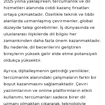
2025 yılına yaklaşırken, tercümanlık ve dil
hizmetleri alanında ciddi kazanç fırsatları
ortaya çıkmaktadır. Özellikle teknik ve tıbbi
alanlarda uzmanlaşmış çevirmenler, global
düzeyde talep görebilirler. İş dünyasında ve
uluslararası ilişkilerde dil bilgisi her
zamankinden daha fazla önem kazanmaktadır.
Bu nedenle, dil becerilerini geliştiren
bireylerin yüksek gelir elde etme potansiyeli
oldukça yüksektir.
Ayrıca, dijitalleşmenin getirdiği yenilikler,
tercümanlık alanındaki çalışmaların farklı bir
boyut kazanmasını sağlamaktadır. Çeviri
yazılımlarının ve online platformların etkili
kullanımı, tercümanları sadece birer dil
uzmanı olmaktan çıkararak, teknolojiyle