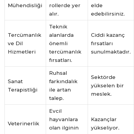
Mühendisliği
rollerde yer
elde
alır.
edebilirsiniz.
Teknik
Tercümanlık
alanlarda
Ciddi kazanç
ve Dil
önemli
fırsatları
Hizmetleri
tercümanlık
sunulmaktadır.
fırsatları.
Ruhsal
Sektörde
Sanat
farkındalık
yükselen bir
Terapistliği
ile artan
meslek.
talep.
Evcil
hayvanlara
Kazançlar
Veterinerlik
olan ilginin
yükseliyor.