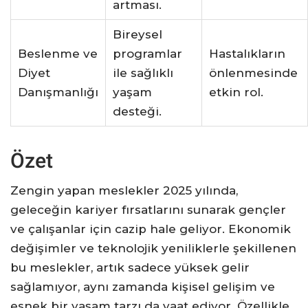
artması.
Bireysel
Beslenme ve
programlar
Hastalıkların
Diyet
ile sağlıklı
önlenmesinde
Danışmanlığı
yaşam
etkin rol.
desteği.
Özet
Zengin yapan meslekler 2025 yılında,
geleceğin kariyer fırsatlarını sunarak gençler
ve çalışanlar için cazip hale geliyor. Ekonomik
değişimler ve teknolojik yeniliklerle şekillenen
bu meslekler, artık sadece yüksek gelir
sağlamıyor, aynı zamanda kişisel gelişim ve
esnek bir yaşam tarzı da vaat ediyor. Özellikle