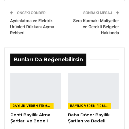
ÖNCEKI GÖNDERI
SONRAKI MESAJ
Aydınlatma ve Elektrik
Sera Kurmak: Maliyetler
Ürünleri Dükkanı Açma
ve Gerekli Belgeler
Rehberi
Hakkında
Bunları Da Beğenebilirsin
BAYILIK VEREN FIRMALAR
BAYILIK VEREN FIRMALAR
Penti Bayilik Alma
Baba Döner Bayilik
Şartları ve Bedeli
Şartları ve Bedeli