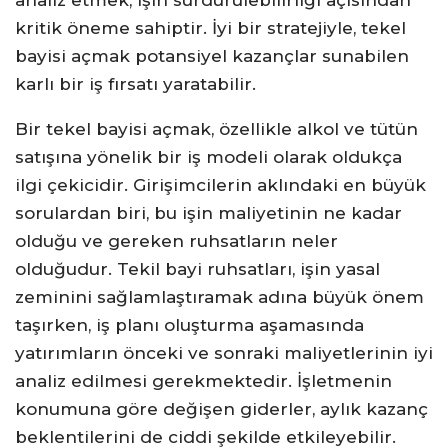
analiz etmek, işin sürdürülebilirliği açısından
kritik öneme sahiptir. İyi bir stratejiyle, tekel
bayisi açmak potansiyel kazançlar sunabilen
karlı bir iş fırsatı yaratabilir.
Bir tekel bayisi açmak, özellikle alkol ve tütün
satışına yönelik bir iş modeli olarak oldukça
ilgi çekicidir. Girişimcilerin aklındaki en büyük
sorulardan biri, bu işin maliyetinin ne kadar
olduğu ve gereken ruhsatların neler
olduğudur. Tekil bayi ruhsatları, işin yasal
zeminini sağlamlaştıramak adına büyük önem
taşırken, iş planı oluşturma aşamasında
yatırımların önceki ve sonraki maliyetlerinin iyi
analiz edilmesi gerekmektedir. İşletmenin
konumuna göre değişen giderler, aylık kazanç
beklentilerini de ciddi şekilde etkileyebilir.