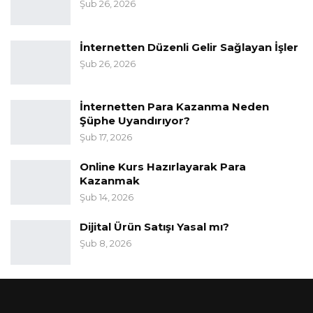
Şub 26, 2026
İnternetten Düzenli Gelir Sağlayan İşler
Şub 26, 2026
İnternetten Para Kazanma Neden
Şüphe Uyandırıyor?
Şub 17, 2026
Online Kurs Hazırlayarak Para
Kazanmak
Şub 14, 2026
Dijital Ürün Satışı Yasal mı?
Şub 8, 2026