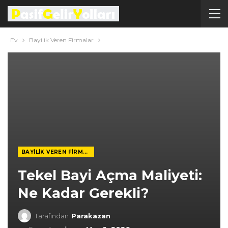
Ev
Bayilik Veren Firmalar
BAYILIK VEREN FIRMALAR
Tekel Bayi Açma Maliyeti:
Ne Kadar Gerekli?
Tarafından
Parakazan