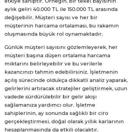
etkiye sahiptir. Örneğin, bir tekel bayisinin
aylık geliri 40.000 TL ile 150.000 TL arasında
değişebilir. Müşteri sayısı ve her bir
müşterinin harcama ortalaması, bu rakamın
oluşmasında büyük rol oynamaktadır.
Günlük müşteri sayısını gözlemleyerek, her
müşteri başına düşen ortalama harcama
miktarını belirleyebilir ve bu verilerle
kazancınızı tahmin edebilirsiniz. İşletmenin
açılış sürecinde oldukça dikkatli analiz yaparak,
gelirlerini artıracak stratejiler geliştirmek, uzun
vadede sürdürülebilir bir gelir akışı
sağlamanıza yardımcı olur. İşletme
sahiplerinin, ay sonunda sağlıklı bir ciro
gerçekleştirmesi, doğal olarak yıllık karlarının
hesaplanmasında da etkili olacaktır.