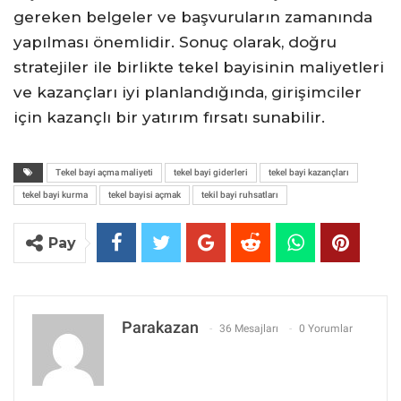
gereken belgeler ve başvuruların zamanında
yapılması önemlidir. Sonuç olarak, doğru
stratejiler ile birlikte tekel bayisinin maliyetleri
ve kazançları iyi planlandığında, girişimciler
için kazançlı bir yatırım fırsatı sunabilir.
Tekel bayi açma maliyeti
tekel bayi giderleri
tekel bayi kazançları
tekel bayi kurma
tekel bayisi açmak
tekil bayi ruhsatları
Pay
Parakazan
36 Mesajları
0 Yorumlar