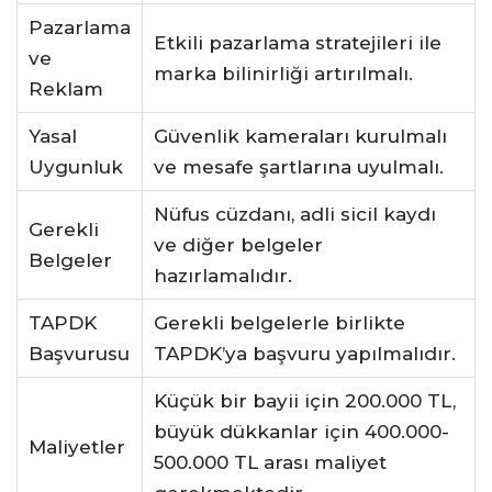
Pazarlama
Etkili pazarlama stratejileri ile
ve
marka bilinirliği artırılmalı.
Reklam
Yasal
Güvenlik kameraları kurulmalı
Uygunluk
ve mesafe şartlarına uyulmalı.
Nüfus cüzdanı, adli sicil kaydı
Gerekli
ve diğer belgeler
Belgeler
hazırlamalıdır.
TAPDK
Gerekli belgelerle birlikte
Başvurusu
TAPDK’ya başvuru yapılmalıdır.
Küçük bir bayii için 200.000 TL,
büyük dükkanlar için 400.000-
Maliyetler
500.000 TL arası maliyet