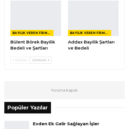
BAYILIK VEREN FIRMALAR
BAYILIK VEREN FIRMALAR
Bülent Börek Bayilik
Addax Bayilik Şartları
Bedeli ve Şartları
ve Bedeli
ÖNCEKI
SONRAKI
Yoruma kapalı.
Popüler Yazılar
Evden Ek Gelir Sağlayan İşler