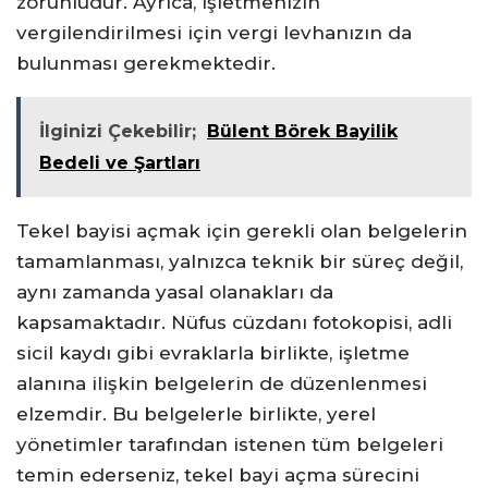
zorunludur. Ayrıca, işletmenizin
vergilendirilmesi için vergi levhanızın da
bulunması gerekmektedir.
İlginizi Çekebilir;
Bülent Börek Bayilik
Bedeli ve Şartları
Tekel bayisi açmak için gerekli olan belgelerin
tamamlanması, yalnızca teknik bir süreç değil,
aynı zamanda yasal olanakları da
kapsamaktadır. Nüfus cüzdanı fotokopisi, adli
sicil kaydı gibi evraklarla birlikte, işletme
alanına ilişkin belgelerin de düzenlenmesi
elzemdir. Bu belgelerle birlikte, yerel
yönetimler tarafından istenen tüm belgeleri
temin ederseniz, tekel bayi açma sürecini