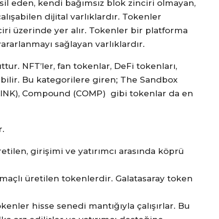
il eden, kendi bağımsız blok zinciri olmayan,
lışabilen dijital varlıklardır. Tokenler
i üzerinde yer alır. Tokenler bir platforma
ararlanmayı sağlayan varlıklardır.
tur. NFT’ler, fan tokenlar, DeFi tokenları,
bilir. Bu kategorilere giren; The Sandbox
(LINK), Compound (COMP) gibi tokenlar da en
r.
tilen, girişimi ve yatırımcı arasında köprü
maçlı üretilen tokenlerdir. Galatasaray token
okenler hisse senedi mantığıyla çalışırlar. Bu