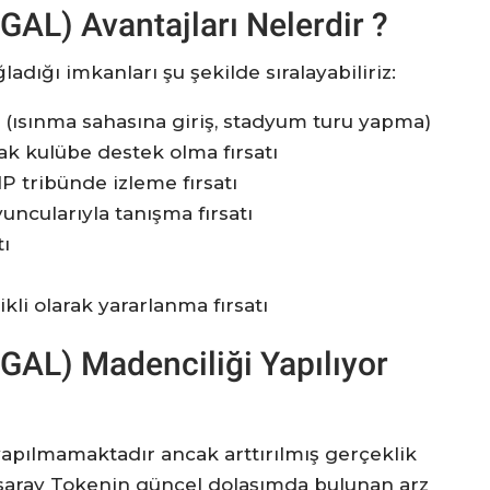
GAL) Avantajları Nelerdir ?
ladığı imkanları şu şekilde sıralayabiliriz:
 (ısınma sahasına giriş, stadyum turu yapma)
ak kulübe destek olma fırsatı
P tribünde izleme fırsatı
ncularıyla tanışma fırsatı
tı
li olarak yararlanma fırsatı
(GAL) Madenciliği Yapılıyor
apılmamaktadır ancak arttırılmış gerçeklik
tasaray Tokenin güncel dolaşımda bulunan arz