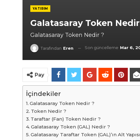
YATIRIM
Galatasaray Token Nedir
Galatasaray Token Nedir ?
Son güncelleme
Mar 6, 2
Tarafından
Eren
Pay
İçindekiler
Galatasaray Token Nedir ?
Token Nedir ?
Taraftar (Fan) Token Nedir ?
Galatasaray Token (GAL) Nedir ?
Galatasaray Taraftar Token (GAL)’ın Alt Yapıs