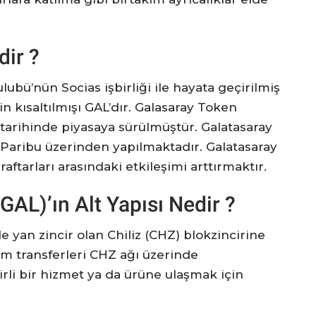
dir ?
ubü’nün Socias işbirliği ile hayata geçirilmiş
in kısaltılmışı GAL’dır. Galasaray Token
0 tarihinde piyasaya sürülmüştür. Galatasaray
 Paribu üzerinden yapılmaktadır. Galatasaray
aftarları arasındaki etkileşimi arttırmaktır.
GAL)’ın Alt Yapısı Nedir ?
 yan zincir olan Chiliz (CHZ) blokzincirine
üm transferleri CHZ ağı üzerinde
rli bir hizmet ya da ürüne ulaşmak için