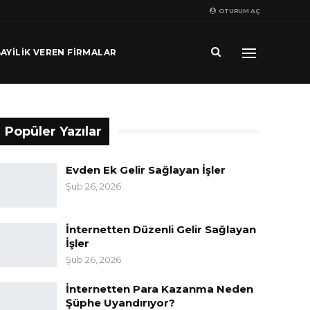
OTURUM AÇ
AYILIK VEREN FIRMALAR
Popüler Yazılar
Evden Ek Gelir Sağlayan İşler
Şub 26, 2026
İnternetten Düzenli Gelir Sağlayan
İşler
Şub 26, 2026
İnternetten Para Kazanma Neden
Şüphe Uyandırıyor?