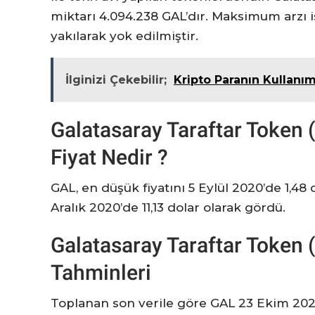
miktarı 4.094.238 GAL’dır. Maksimum arzı i
yakılarak yok edilmiştir.
İlginizi Çekebilir;
Kripto Paranın Kullanım
Galatasaray Taraftar Token
Fiyat Nedir ?
GAL, en düşük fiyatını 5 Eylül 2020’de 1,48
Aralık 2020’de 11,13 dolar olarak gördü.
Galatasaray Taraftar Token 
Tahminleri
Toplanan son verile göre GAL 23 Ekim 2022 