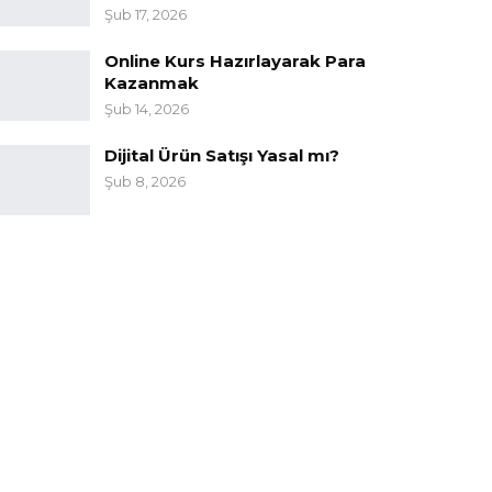
Şub 17, 2026
Online Kurs Hazırlayarak Para
Kazanmak
Şub 14, 2026
Dijital Ürün Satışı Yasal mı?
Şub 8, 2026