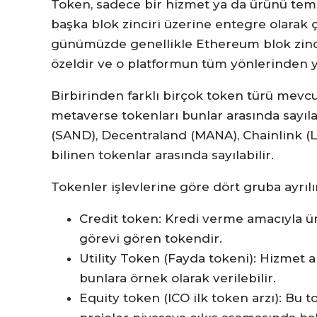
Token, sadece bir hizmet ya da ürünü tems
başka blok zinciri üzerine entegre olarak ça
günümüzde genellikle Ethereum blok zincir
özeldir ve o platformun tüm yönlerinden y
Birbirinden farklı birçok token türü mevcut
metaverse tokenları bunlar arasında sayıla
(SAND), Decentraland (MANA), Chainlink 
bilinen tokenlar arasında sayılabilir.
Tokenler işlevlerine göre dört gruba ayrılı
Credit token: Kredi verme amacıyla üre
görevi gören tokendir.
Utility Token (Fayda tokeni): Hizmet a
bunlara örnek olarak verilebilir.
Equity token (ICO ilk token arzı): Bu t