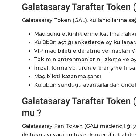
Galatasaray Taraftar Token (
Galatasaray Token (GAL), kullanıcılarına sağ
Maç günü etkinliklerine katılma hakkı
Kulübün açtığı anketlerde oy kullanar
VIP maç bileti elde etme ve maçları VI
Takımın antrenmanlarını izleme ve oyu
İmzalı forma vb. ürünlere erişme fırsa
Maç bileti kazanma şansı
Kulübün sunduğu avantajlardan öncelik
Galatasaray Taraftar Token 
mu ?
Galatasaray Fan Token (GAL) madenciliği y
ile tokn avı yapılan tokenlerdendir. Gala