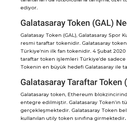
ediyor.
Galatasaray Token (GAL) Ne
Galatasay Token (GAL), Galatasaray Spor Kul
resmi taraftar tokenidir. Galatasaray token
Türkiye’nin ilk fan tokenidir. 4 Şubat 202
taraftar token işlemleri Türkiye’de sadece
Tokenin en büyük hedefi Galatasaray ile tar
Galatasaray Taraftar Token (
Galatasaray token, Ethereum blokzincirinde
entegre edilmiştir. Galatasaray Token’in t
gerçekleşmektedir. Galatasaray Token beli
kullanılan utily token sınıfına girmektedir
.