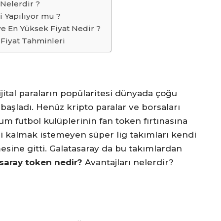
 Nelerdir ?
i Yapılıyor mu ?
ve En Yüksek Fiyat Nedir ?
 Fiyat Tahminleri
ijital paraların popülaritesi dünyada çoğu
aşladı. Henüz kripto paralar ve borsaları
 futbol kulüplerinin fan token fırtınasına
i kalmak istemeyen süper lig takımları kendi
mesine gitti. Galatasaray da bu takımlardan
saray token nedir?
Avantajları nelerdir?