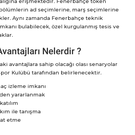
calığına erişmektedir. Fenerbahçe token
 bölümlerin ad seçimlerine, marş seçimlerine
ecekler. Aynı zamanda Fenerbahçe teknik
imkanı bulabilecek, özel kurgulanmış tesis ve
aklar.
vantajları Nelerdir ?
i avantajlara sahip olacağı olası senaryolar
por Kulübü tarafından belirlenecektir.
maç izleme imkanı
nden yararlanmak
katılım
kım ile tanışma
hat etme