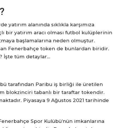
?
e yatırım alanında sıklıkla karşımıza
 bir yatırım aracı olması futbol kulüplerinin
artmaya başlamalarına neden olmuştur.
lan Fenerbahçe token de bunlardan biridir.
r? İşte tüm detaylar…
tarafından Paribu iş birliği ile üretilen
blokzinciri tabanlı bir taraftar tokendir.
ktadır. Piyasaya 9 Ağustos 2021 tarihinde
 Fenerbahçe Spor Kulübü’nün imkanlarına