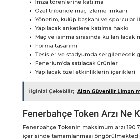
İmza törenlerine katılma
Özel tribünde maç izleme imkanı
Yönetim, kulüp başkanı ve sporcular i
Yapılacak anketlere katılma hakkı
Maç ve ısınma sırasında kullanılacak 
Forma tasarımı
Tesisler ve stadyumda sergilenecek g
Fenerium’da satılacak ürünler
Yapılacak özel etkinliklerin içerikleri
İlginizi Çekebilir;
Altın Güvenilir Liman m
Fenerbahçe Token Arzı Ne K
Fenerbahçe Tokenin maksimum arzı 190.700
içerisinde tamamlanması öngörülmektedir