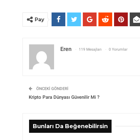
Pay
Eren
119 Mesajları
0 Yorumlar
ÖNCEKI GÖNDERI
Kripto Para Dünyası Güvenilir Mi ?
Bunları Da Beğenebilirsin