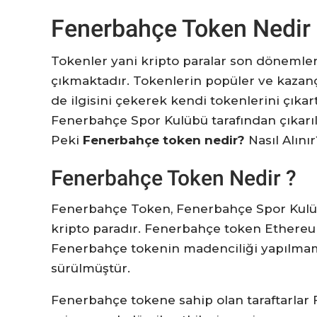
Fenerbahçe Token Nedir 
Tokenler yani kripto paralar son dönemlerd
çıkmaktadır. Tokenlerin popüler ve kazançlı
de ilgisini çekerek kendi tokenlerini çık
Fenerbahçe Spor Kulübü tarafından çıkarı
Peki
Fenerbahçe token nedir?
Nasıl Alını
Fenerbahçe Token Nedir ?
Fenerbahçe Token, Fenerbahçe Spor Kulübü 
kripto paradır. Fenerbahçe token Ethereum 
Fenerbahçe tokenin madenciliği yapılmama
sürülmüştür.
Fenerbahçe tokene sahip olan taraftarlar