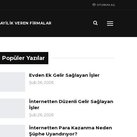
OTURUM AÇ
AYILIK VEREN FIRMALAR
Popüler Yazılar
Evden Ek Gelir Sağlayan İşler
Şub 26, 2026
İnternetten Düzenli Gelir Sağlayan
İşler
Şub 26, 2026
İnternetten Para Kazanma Neden
Şüphe Uyandırıyor?