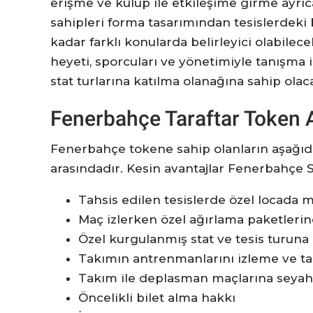
erişme ve kulüp ile etkileşime girme ayrı
sahipleri forma tasarımından tesislerdeki
kadar farklı konularda belirleyici olabil
heyeti, sporcuları ve yönetimiyle tanışma 
stat turlarına katılma olanağına sahip olac
Fenerbahçe Taraftar Token A
Fenerbahçe tokene sahip olanların aşağıdak
arasındadır. Kesin avantajlar Fenerbahçe S
Tahsis edilen tesislerde özel locada 
Maç izlerken özel ağırlama paketleri
Özel kurgulanmış stat ve tesis turuna 
Takımın antrenmanlarını izleme ve ta
Takım ile deplasman maçlarına seya
Öncelikli bilet alma hakkı