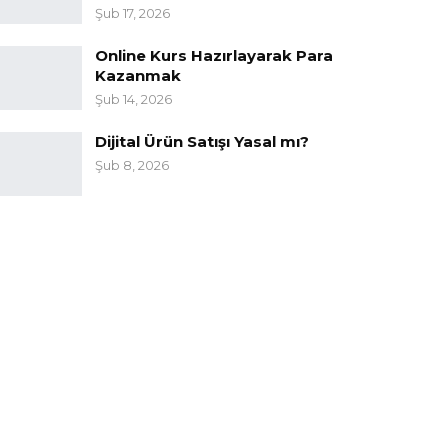
Şub 17, 2026
Online Kurs Hazırlayarak Para
Kazanmak
Şub 14, 2026
Dijital Ürün Satışı Yasal mı?
Şub 8, 2026