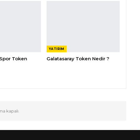
YATIRIM
Spor Token
Galatasaray Token Nedir ?
ma kapalı.