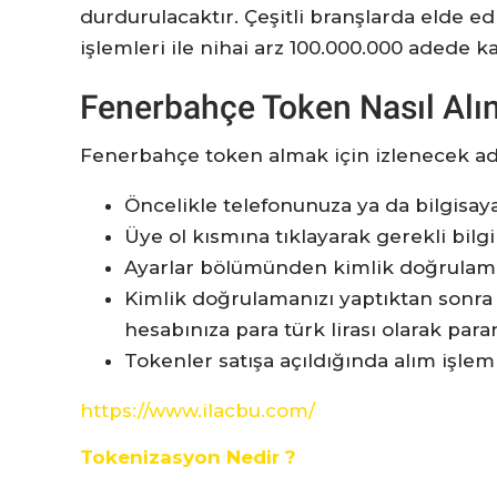
durdurulacaktır. Çeşitli branşlarda elde e
işlemleri ile nihai arz 100.000.000 adede k
Fenerbahçe Token Nasıl Alın
Fenerbahçe token almak için izlenecek adı
Öncelikle telefonunuza ya da bilgisaya
Üye ol kısmına tıklayarak gerekli bilgi
Ayarlar bölümünden kimlik doğrulama
Kimlik doğrulamanızı yaptıktan sonra
hesabınıza para türk lirası olarak paran
Tokenler satışa açıldığında alım işleml
https://www.ilacbu.com/
Tokenizasyon Nedir ?