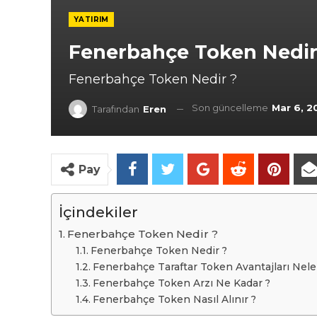
YATIRIM
Fenerbahçe Token Nedir
Fenerbahçe Token Nedir ?
Son güncelleme
Mar 6, 2
Tarafından
Eren
Pay
İçindekiler
Fenerbahçe Token Nedir ?
Fenerbahçe Token Nedir ?
Fenerbahçe Taraftar Token Avantajları Neler
Fenerbahçe Token Arzı Ne Kadar ?
Fenerbahçe Token Nasıl Alınır ?