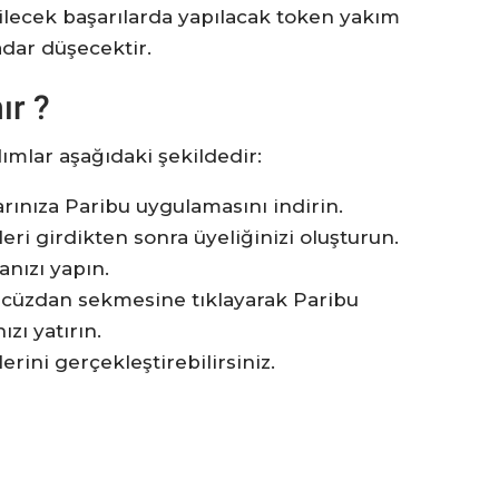
dilecek başarılarda yapılacak token yakım
adar düşecektir.
ır ?
mlar aşağıdaki şekildedir:
rınıza Paribu uygulamasını indirin.
leri girdikten sonra üyeliğinizi oluşturun.
nızı yapın.
 cüzdan sekmesine tıklayarak Paribu
ızı yatırın.
erini gerçekleştirebilirsiniz.