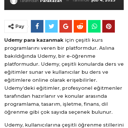
Tarihinde
Şub 4, 2023
Tarafından
Parakazan
Pay
Udemy para kazanmak
için çeşitli kurs
programlarını veren bir platformdur. Aslına
bakıldığında Udemy, bir e-öğrenme
platformudur. Udemy, çeşitli konularda ders ve
eğitimler sunar ve kullanıcılar bu ders ve
eğitimlere online olarak erişebilirler.
Udemy’deki eğitimler, profesyonel eğitmenler
tarafından hazırlanır ve konular arasında
programlama, tasarım, işletme, finans, dil
öğrenme gibi çok sayıda seçenek bulunur.
Udemy, kullanıcılarına çeşitli öğrenme stillerini