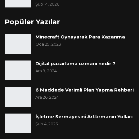
Şub 14, 2026
Popüler Yazılar
Minecraft Oynayarak Para Kazanma
Oca 29, 2023
Dijital pazarlama uzmanı nedir ?
Ara 9, 2024
6 Maddede Verimli Plan Yapma Rehberi
Ara 26, 2024
İşletme Sermayesini Arttırmanın Yolları
Şub 4, 2023