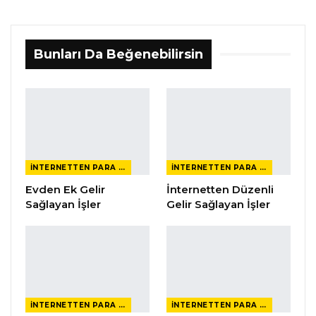
Bunları Da Beğenebilirsin
İNTERNETTEN PARA KAZANMAK
İNTERNETTEN PARA KAZANMAK
Evden Ek Gelir
İnternetten Düzenli
Sağlayan İşler
Gelir Sağlayan İşler
İNTERNETTEN PARA KAZANMAK
İNTERNETTEN PARA KAZANMAK