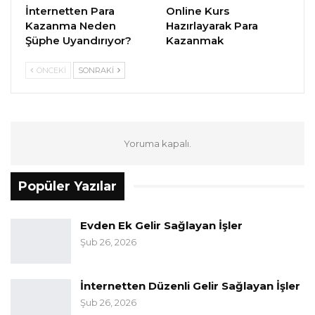
İnternetten Para
Online Kurs
Kazanma Neden
Hazırlayarak Para
Şüphe Uyandırıyor?
Kazanmak
ÖNCEKI
SONRAKI
Yoruma kapalı.
Popüler Yazılar
Evden Ek Gelir Sağlayan İşler
Şub 26, 2026
İnternetten Düzenli Gelir Sağlayan İşler
Şub 26, 2026