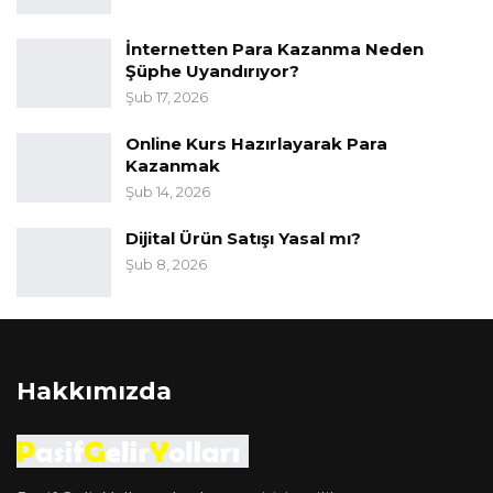
İnternetten Para Kazanma Neden
Şüphe Uyandırıyor?
Şub 17, 2026
Online Kurs Hazırlayarak Para
Kazanmak
Şub 14, 2026
Dijital Ürün Satışı Yasal mı?
Şub 8, 2026
Hakkımızda