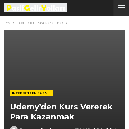
Ev
İnternetten Para Kazanmak
İNTERNETTEN PARA KAZANMAK
Udemy’den Kurs Vererek
Para Kazanmak