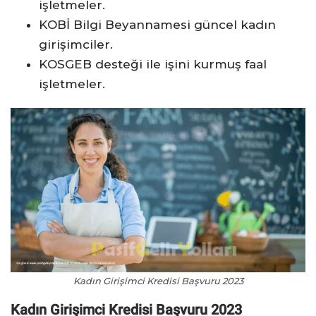
işletmeler.
KOBİ Bilgi Beyannamesi güncel kadın
girişimciler.
KOSGEB desteği ile işini kurmuş faal
işletmeler.
Kadın Girişimci Kredisi Başvuru 2023
Kadın Girişimci Kredisi Başvuru 2023