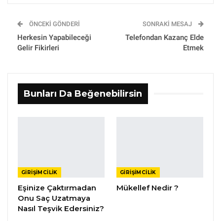
ÖNCEKI GÖNDERI
SONRAKI MESAJ
Herkesin Yapabileceği
Telefondan Kazanç Elde
Gelir Fikirleri
Etmek
Bunları Da Beğenebilirsin
GIRIŞIMCILIK
GIRIŞIMCILIK
Eşinize Çaktırmadan
Mükellef Nedir ?
Onu Saç Uzatmaya
Nasıl Teşvik Edersiniz?