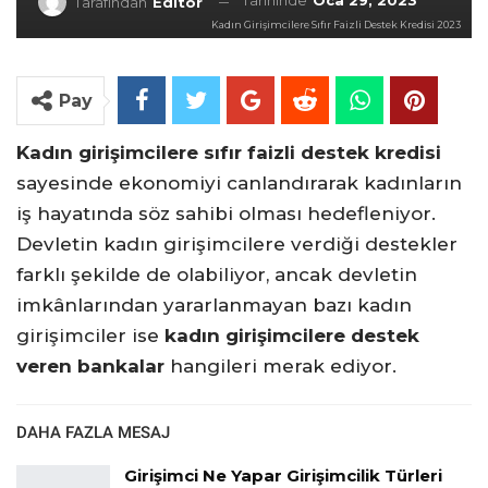
Tarihinde
Oca 29, 2023
Tarafından
Editör
Kadın Girişimcilere Sıfır Faizli Destek Kredisi 2023
Pay
Kadın girişimcilere sıfır faizli destek kredisi
sayesinde ekonomiyi canlandırarak kadınların
iş hayatında söz sahibi olması hedefleniyor.
Devletin kadın girişimcilere verdiği destekler
farklı şekilde de olabiliyor, ancak devletin
imkânlarından yararlanmayan bazı kadın
girişimciler ise
kadın girişimcilere destek
veren bankalar
hangileri merak ediyor.
DAHA FAZLA MESAJ
Girişimci Ne Yapar Girişimcilik Türleri