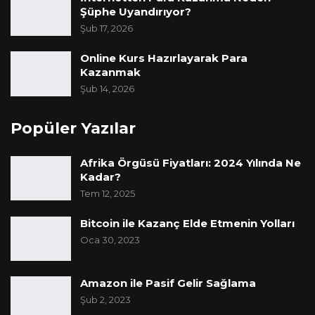
Şüphe Uyandırıyor?
Şub 17, 2026
Online Kurs Hazırlayarak Para
Kazanmak
Şub 14, 2026
Popüler Yazılar
Afrika Örgüsü Fiyatları: 2024 Yılında Ne
Kadar?
Tem 12, 2025
Bitcoin ile Kazanç Elde Etmenin Yolları
Oca 30, 2023
Amazon ile Pasif Gelir Sağlama
Şub 2, 2023