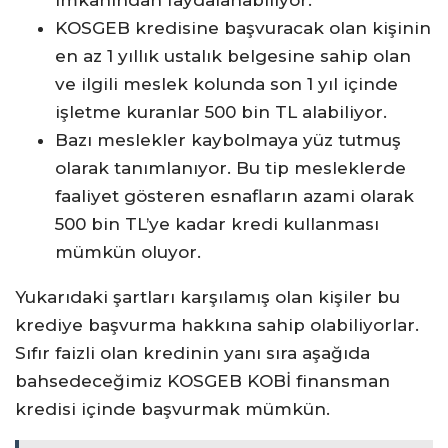
KOSGEB kredisine başvuracak olan kişinin
en az 1 yıllık ustalık belgesine sahip olan
ve ilgili meslek kolunda son 1 yıl içinde
işletme kuranlar 500 bin TL alabiliyor.
Bazı meslekler kaybolmaya yüz tutmuş
olarak tanımlanıyor. Bu tip mesleklerde
faaliyet gösteren esnafların azami olarak
500 bin TL’ye kadar kredi kullanması
mümkün oluyor.
Yukarıdaki şartları karşılamış olan kişiler bu
krediye başvurma hakkına sahip olabiliyorlar.
Sıfır faizli olan kredinin yanı sıra aşağıda
bahsedeceğimiz KOSGEB KOBİ finansman
kredisi içinde başvurmak mümkün.