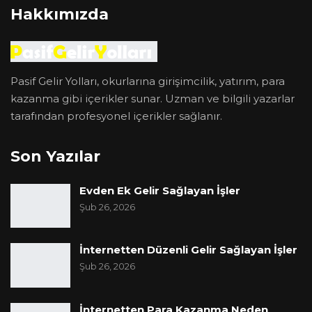
Hakkımızda
Pasif Gelir Yolları, okurlarına girişimcilik, yatırım, para
kazanma gibi içerikler sunar. Uzman ve bilgili yazarlar
tarafından profesyonel içerikler sağlanır.
Son Yazılar
Evden Ek Gelir Sağlayan İşler
Şub 26, 2026
İnternetten Düzenli Gelir Sağlayan İşler
Şub 26, 2026
İnternetten Para Kazanma Neden