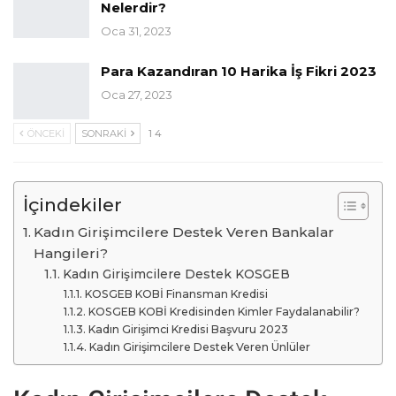
Nelerdir?
Oca 31, 2023
Para Kazandıran 10 Harika İş Fikri 2023
Oca 27, 2023
ÖNCEKI
SONRAKI
1 4
İçindekiler
Kadın Girişimcilere Destek Veren Bankalar
Hangileri?
Kadın Girişimcilere Destek KOSGEB
KOSGEB KOBİ Finansman Kredisi
KOSGEB KOBİ Kredisinden Kimler Faydalanabilir?
Kadın Girişimci Kredisi Başvuru 2023
Kadın Girişimcilere Destek Veren Ünlüler