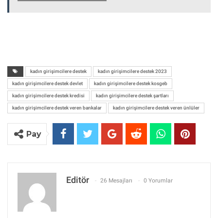
kadın girişimcilere destek
kadın girişimcilere destek 2023
kadın girişimcilere destek devlet
kadın girişimcilere destek kosgeb
kadın girişimcilere destek kredisi
kadın girişimcilere destek şartları
kadın girişimcilere destek veren bankalar
kadın girişimcilere destek veren ünlüler
Pay
Editör
26 Mesajları
0 Yorumlar