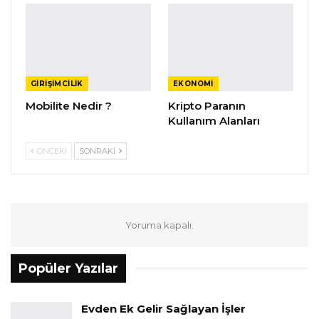
GIRIŞIMCILIK
EKONOMI
Mobilite Nedir ?
Kripto Paranın
Kullanım Alanları
ÖNCEKI
SONRAKI
Yoruma kapalı.
Popüler Yazılar
Evden Ek Gelir Sağlayan İşler