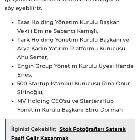
söyleyebiliriz.
Esas Holding Yönetim Kurulu Başkan
Vekili Emine Sabancı Kamışlı,
Fark Holding Yönetim Kurulu Başkanı ve
Arya Kadın Yatırım Platformu Kurucusu
Ahu Serter,
Engin Group Yönetim Kurulu Üyesi Hande
Enes,
500 Startup İstanbul Kurucusu Rina Onur
Şirinoğlu,
MV Holding CEO’su ve StartersHub
Yönetim Kurulu Başkanı Ebru Dorman
İlginizi Çekebilir;
Stok Fotoğrafları Satarak
Pasif Gelir Kazanmak