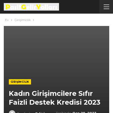
Ev
Girişimcilik
GIRIŞIMCILIK
Kadın Girişimcilere Sıfır
Faizli Destek Kredisi 2023