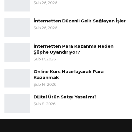
Şub 26, 2026
İnternetten Düzenli Gelir Sağlayan İşler
Şub 26, 2026
İnternetten Para Kazanma Neden
Şüphe Uyandırıyor?
Şub 17, 2026
Online Kurs Hazırlayarak Para
Kazanmak
Şub 14, 2026
Dijital Ürün Satışı Yasal mı?
Şub 8, 2026