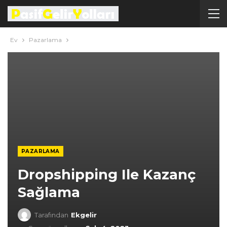
Ev
Pazarlama
PAZARLAMA
Dropshipping Ile Kazanç
Sağlama
Tarafından
Ekgelir