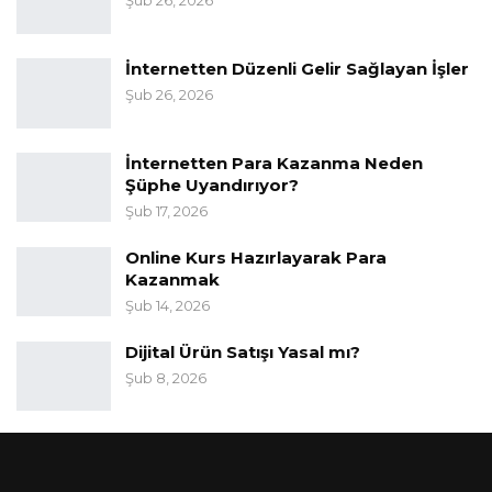
Şub 26, 2026
İnternetten Düzenli Gelir Sağlayan İşler
Şub 26, 2026
İnternetten Para Kazanma Neden
Şüphe Uyandırıyor?
Şub 17, 2026
Online Kurs Hazırlayarak Para
Kazanmak
Şub 14, 2026
Dijital Ürün Satışı Yasal mı?
Şub 8, 2026