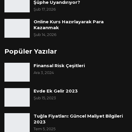
Şüphe Uyandırıyor?
Şub 17, 2026
Online Kurs Hazırlayarak Para
Kazanmak
Şub 14, 2026
Popüler Yazılar
Finansal Risk Çeşitleri
Ara 3, 2024
Evde Ek Gelir 2023
Şub 15, 2023
Tuğla Fiyatları: Güncel Maliyet Bilgileri
2023
Tem 5, 2025