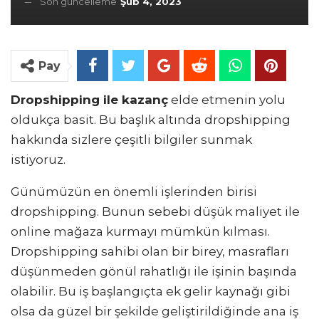
Son güncelleme
Şub 4, 2023
Pay
Dropshipping ile kazanç
elde etmenin yolu
oldukça basit. Bu başlık altında dropshipping
hakkında sizlere çeşitli bilgiler sunmak
istiyoruz.
Günümüzün en önemli işlerinden birisi
dropshipping. Bunun sebebi düşük maliyet ile
online mağaza kurmayı mümkün kılması.
Dropshipping sahibi olan bir birey, masrafları
düşünmeden gönül rahatlığı ile işinin başında
olabilir. Bu iş başlangıçta ek gelir kaynağı gibi
olsa da güzel bir şekilde geliştirildiğinde ana iş