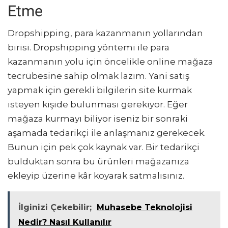
Etme
Dropshipping, para kazanmanın yollarından
birisi. Dropshipping yöntemi ile para
kazanmanın yolu için öncelikle online mağaza
tecrübesine sahip olmak lazım. Yani satış
yapmak için gerekli bilgilerin site kurmak
isteyen kişide bulunması gerekiyor. Eğer
mağaza kurmayı biliyor iseniz bir sonraki
aşamada tedarikçi ile anlaşmanız gerekecek.
Bunun için pek çok kaynak var. Bir tedarikçi
bulduktan sonra bu ürünleri mağazanıza
ekleyip üzerine kâr koyarak satmalısınız.
İlginizi Çekebilir;
Muhasebe Teknolojisi
Nedir? Nasıl Kullanılır