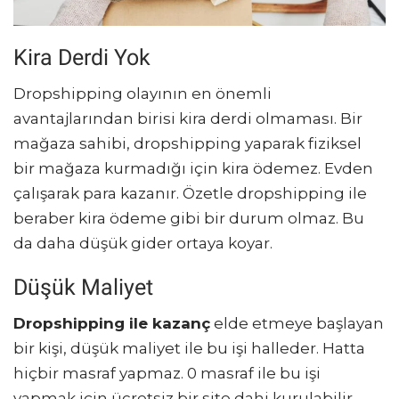
Kira Derdi Yok
Dropshipping olayının en önemli
avantajlarından birisi kira derdi olmaması. Bir
mağaza sahibi, dropshipping yaparak fiziksel
bir mağaza kurmadığı için kira ödemez. Evden
çalışarak para kazanır. Özetle dropshipping ile
beraber kira ödeme gibi bir durum olmaz. Bu
da daha düşük gider ortaya koyar.
Düşük Maliyet
Dropshipping ile kazanç
elde etmeye başlayan
bir kişi, düşük maliyet ile bu işi halleder. Hatta
hiçbir masraf yapmaz. 0 masraf ile bu işi
yapmak için ücretsiz bir site dahi kurulabilir