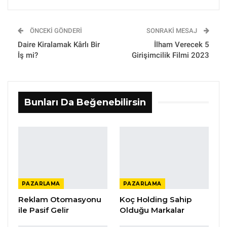
ÖNCEKI GÖNDERI
SONRAKI MESAJ
Daire Kiralamak Kârlı Bir
İlham Verecek 5
İş mi?
Girişimcilik Filmi 2023
Bunları Da Beğenebilirsin
PAZARLAMA
PAZARLAMA
Reklam Otomasyonu
Koç Holding Sahip
ile Pasif Gelir
Olduğu Markalar