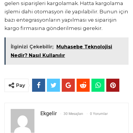
gelen siparişleri kargolamak. Hatta kargolama
işlemi dahi otomasyon ile yapılabilir. Bunun için
bazı entegrasyonların yapılması ve siparişin
kargo firmasına gönderilmesi gerekir.
İlginizi Çekebilir;
Muhasebe Teknolojisi
Nedir? Nasıl Kullanılır
Pay
Ekgelir
30 Mesajları
0 Yorumlar