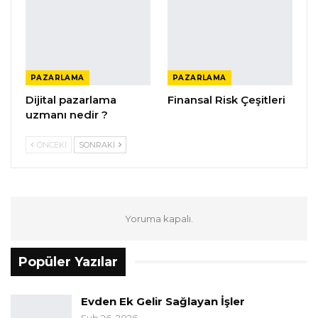
PAZARLAMA
PAZARLAMA
Dijital pazarlama
Finansal Risk Çeşitleri
uzmanı nedir ?
ÖNCEKI
SONRAKI
Yoruma kapalı.
Popüler Yazılar
Evden Ek Gelir Sağlayan İşler