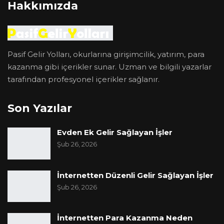
Hakkımızda
Pasif Gelir Yolları, okurlarına girişimcilik, yatırım, para
kazanma gibi içerikler sunar. Uzman ve bilgili yazarlar
tarafından profesyonel içerikler sağlanır.
Son Yazılar
Evden Ek Gelir Sağlayan İşler
Şub 26, 2026
İnternetten Düzenli Gelir Sağlayan İşler
Şub 26, 2026
İnternetten Para Kazanma Neden