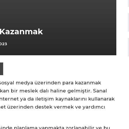
ra Kazanmak
2023
sosyal medya üzerinden para kazanmak
kan bir meslek dalı haline gelmiştir. Sanal
internet ya da iletişim kaynaklarını kullanarak
rnet üzerinden destek vermek ve yardımcı
isinde planlama yapmakta zorlanabilir ve bu