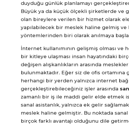
duyduğu günlük planlamayı gerçekleştiren k
Büyük ya da küçük ölçekli şirketlerde ve
olan bireylere verilen bir hizmet olarak ele
yapılabilecek bir meslek haline gelmiş v
yöntemlerinden biri olarak anılmaya başla
İnternet kullanımının gelişmiş olması ve 
bir kitleye ulaşması insan hayatındaki birç
değişen alışkanlıkların arasında meslekle
bulunmaktadır. Eğer siz de ofis ortamına g
herhangi bir yerden yalnızca internet bağl
gerçekleştirebileceğiniz işler arasında
san
zamanlı bir iş ile maddi gelir elde etmek i
sanal asistanlık, yalnızca ek gelir sağlamak
meslek haline gelmiştir. Bu noktada sanal
birçok farklı avantajı olduğunu dile getirm