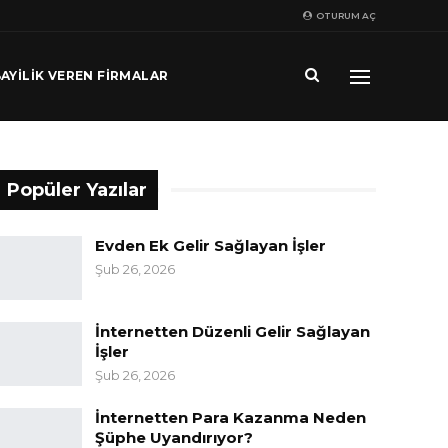
OTURUM AÇ
AYILIK VEREN FIRMALAR
Popüler Yazılar
Evden Ek Gelir Sağlayan İşler
Şub 26, 2026
İnternetten Düzenli Gelir Sağlayan
İşler
Şub 26, 2026
İnternetten Para Kazanma Neden
Şüphe Uyandırıyor?