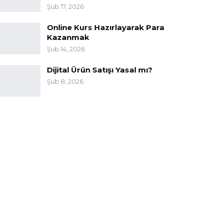
Şub 17, 2026
Online Kurs Hazırlayarak Para
Kazanmak
Şub 14, 2026
Dijital Ürün Satışı Yasal mı?
Şub 8, 2026