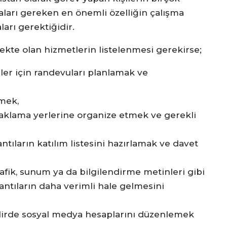
maları gereken en önemli özelliğin çalışma
ları gerektiğidir.
mekte olan hizmetlerin listelenmesi gerekirse;
işiler için randevuları planlamak ve
tmek,
onaklama yerlerine organize etmek ve gerekli
ntıların katılım listesini hazırlamak ve davet
afik, sunum ya da bilgilendirme metinleri gibi
ntıların daha verimli hale gelmesini
 takdirde sosyal medya hesaplarını düzenlemek