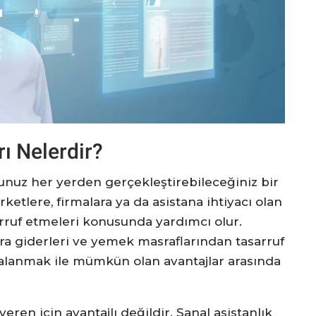
rı Nelerdir?
ğunuz her yerden gerçekleştirebileceğiniz bir
rketlere, firmalara ya da asistana ihtiyacı olan
rruf etmeleri konusunda yardımcı olur.
ura giderleri ve yemek masraflarından tasarruf
alanmak ile mümkün olan avantajlar arasında
eren için avantajlı değildir. Sanal asistanlık