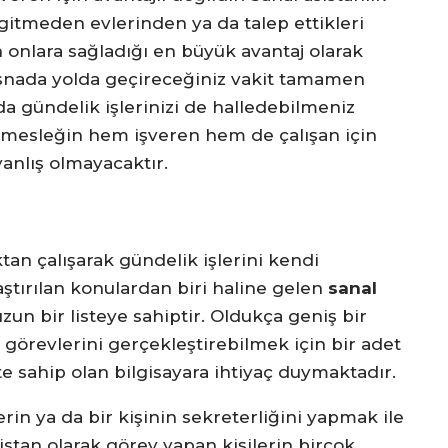
gitmeden evlerinden ya da talep ettikleri
n onlara sağladığı en büyük avantaj olarak
 esnada yolda geçireceğiniz vakit tamamen
da gündelik işlerinizi de halledebilmeniz
 mesleğin hem işveren hem de çalışan için
anlış olmayacaktır.
an çalışarak gündelik işlerini kendi
ştırılan konulardan biri haline gelen
sanal
zun bir listeye sahiptir. Oldukça geniş bir
 görevlerini gerçekleştirebilmek için bir adet
ete sahip olan bilgisayara ihtiyaç duymaktadır.
erin ya da bir kişinin sekreterliğini yapmak ile
sistan olarak görev yapan kişilerin birçok