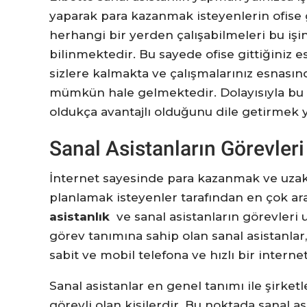
yaparak para kazanmak isteyenlerin ofise 
herhangi bir yerden çalışabilmeleri bu işi
bilinmektedir. Bu sayede ofise gittiğiniz
sizlere kalmakta ve çalışmalarınız esnasın
mümkün hale gelmektedir. Dolayısıyla bu
oldukça avantajlı olduğunu dile getirmek y
Sanal Asistanların Görevleri
İnternet sayesinde para kazanmak ve uzakt
planlamak isteyenler tarafından en çok ara
asistanlık
ve sanal asistanların görevleri u
görev tanımına sahip olan sanal asistanlar,
sabit ve mobil telefona ve hızlı bir intern
Sanal asistanlar en genel tanımı ile şirketl
görevli olan kişilerdir. Bu noktada sanal a