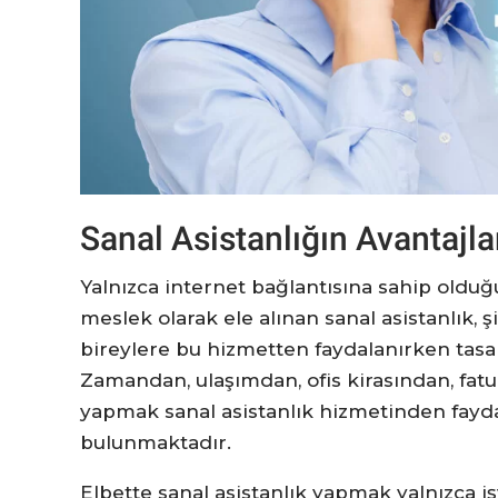
Sanal Asistanlığın Avantajla
Yalnızca internet bağlantısına sahip oldu
meslek olarak ele alınan sanal asistanlık, şi
bireylere bu hizmetten faydalanırken tasa
Zamandan, ulaşımdan, ofis kirasından, fat
yapmak sanal asistanlık hizmetinden fayd
bulunmaktadır.
Elbette sanal asistanlık yapmak yalnızca işv