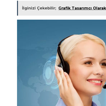
İlginizi Çekebilir;
Grafik Tasarımcı Olara