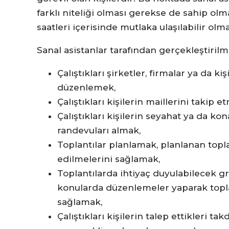
farklı niteliği olması gerekse de sahip ol
saatleri içerisinde mutlaka ulaşılabilir olma
Sanal asistanlar tarafından gerçekleştiril
Çalıştıkları şirketler, firmalar ya da k
düzenlemek,
Çalıştıkları kişilerin maillerini takip e
Çalıştıkları kişilerin seyahat ya da k
randevuları almak,
Toplantılar planlamak, planlanan topla
edilmelerini sağlamak,
Toplantılarda ihtiyaç duyulabilecek gr
konularda düzenlemeler yaparak topla
sağlamak,
Çalıştıkları kişilerin talep ettikleri