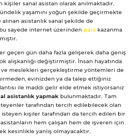
işiler sanal asistan olarak anılmaktadır.
 gündelik yaşamını yoğun şekilde geçirmekte
 alınan asistanlık sanal şekilde de
e bu sayede internet üzerinden
para
kazanma
mıştır.
her geçen gün daha fazla gelişerek daha geniş
ok alışkanlığı değiştirmiştir. İnsan hayatında
r ve meslekleri gerçekleştirme yöntemleri de
irmeden, evinizden ya da talep ettiğiniz
antısı ile maddi gelir elde etmek istiyorsanız
al asistanlık yapmak
bulunmaktadır. Tam
steyenler tarafından tercih edilebilecek olan
 isteyen kişiler tarafından da tercih edilen bir
 asistanların hem çalışan hem de işveren için
ek kesinlikle yanlış olmayacaktır.