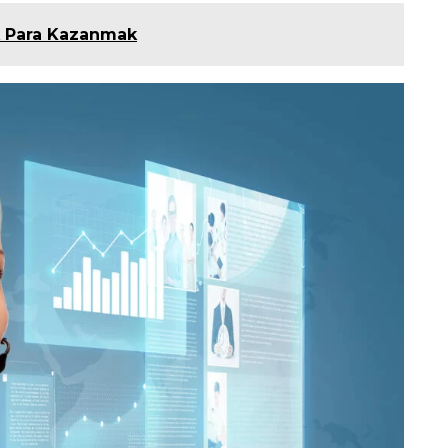
k Para Kazanmak