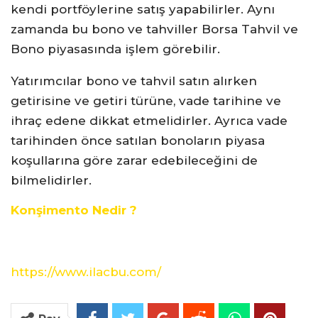
kendi portföylerine satış yapabilirler. Aynı
zamanda bu bono ve tahviller Borsa Tahvil ve
Bono piyasasında işlem görebilir.
Yatırımcılar bono ve tahvil satın alırken
getirisine ve getiri türüne, vade tarihine ve
ihraç edene dikkat etmelidirler. Ayrıca vade
tarihinden önce satılan bonoların piyasa
koşullarına göre zarar edebileceğini de
bilmelidirler.
Konşimento Nedir ?
https://www.ilacbu.com/