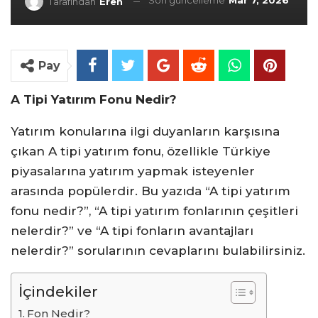
Son güncelleme
Mar 7, 2026
Tarafından
Eren
Pay
A Tipi Yatırım Fonu Nedir?
Yatırım konularına ilgi duyanların karşısına
çıkan A tipi yatırım fonu, özellikle Türkiye
piyasalarına yatırım yapmak isteyenler
arasında popülerdir. Bu yazıda “A tipi yatırım
fonu nedir?”, “A tipi yatırım fonlarının çeşitleri
nelerdir?” ve “A tipi fonların avantajları
nelerdir?” sorularının cevaplarını bulabilirsiniz.
İçindekiler
Fon Nedir?