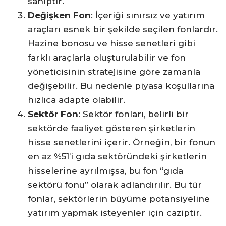
sahiptir.
Değişken Fon
: İçeriği sınırsız ve yatırım
araçları esnek bir şekilde seçilen fonlardır.
Hazine bonosu ve hisse senetleri gibi
farklı araçlarla oluşturulabilir ve fon
yöneticisinin stratejisine göre zamanla
değişebilir. Bu nedenle piyasa koşullarına
hızlıca adapte olabilir.
Sektör Fon
: Sektör fonları, belirli bir
sektörde faaliyet gösteren şirketlerin
hisse senetlerini içerir. Örneğin, bir fonun
en az %51’i gıda sektöründeki şirketlerin
hisselerine ayrılmışsa, bu fon “gıda
sektörü fonu” olarak adlandırılır. Bu tür
fonlar, sektörlerin büyüme potansiyeline
yatırım yapmak isteyenler için caziptir.