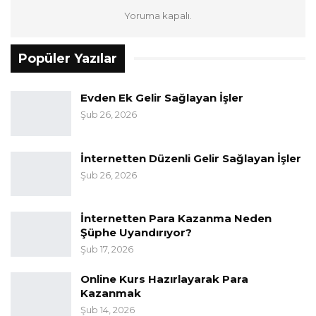
Yoruma kapalı.
Popüler Yazılar
Evden Ek Gelir Sağlayan İşler
Şub 26, 2026
İnternetten Düzenli Gelir Sağlayan İşler
Şub 26, 2026
İnternetten Para Kazanma Neden
Şüphe Uyandırıyor?
Şub 17, 2026
Online Kurs Hazırlayarak Para
Kazanmak
Şub 14, 2026