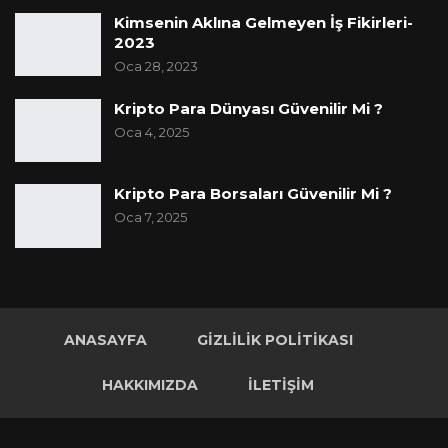
Kimsenin Aklına Gelmeyen İş Fikirleri-
2023
Oca 28, 2023
Kripto Para Dünyası Güvenilir Mi ?
Oca 4, 2025
Kripto Para Borsaları Güvenilir Mi ?
Oca 7, 2025
ANASAYFA
GIZLILIK POLITIKASI
HAKKIMIZDA
İLETIŞIM