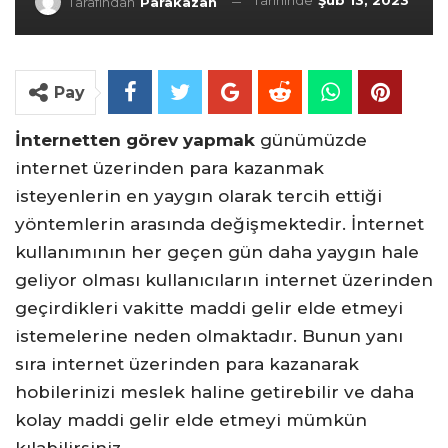
Tarihinde
Şub 13, 2023
Tarafından
Parakazan
Pay
İnternetten görev yapmak
günümüzde
internet üzerinden para kazanmak
isteyenlerin en yaygın olarak tercih ettiği
yöntemlerin arasında değişmektedir. İnternet
kullanımının her geçen gün daha yaygın hale
geliyor olması kullanıcıların internet üzerinden
geçirdikleri vakitte maddi gelir elde etmeyi
istemelerine neden olmaktadır. Bunun yanı
sıra internet üzerinden para kazanarak
hobilerinizi meslek haline getirebilir ve daha
kolay maddi gelir elde etmeyi mümkün