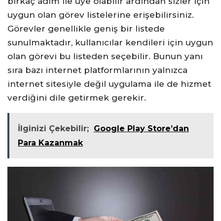
birkaç adım ile üye olabilir ardından sizler için
uygun olan görev listelerine erişebilirsiniz.
Görevler genellikle geniş bir listede
sunulmaktadır, kullanıcılar kendileri için uygun
olan görevi bu listeden seçebilir. Bunun yanı
sıra bazı internet platformlarının yalnızca
internet sitesiyle değil uygulama ile de hizmet
verdiğini dile getirmek gerekir.
İlginizi Çekebilir;
Google Play Store’dan
Para Kazanmak