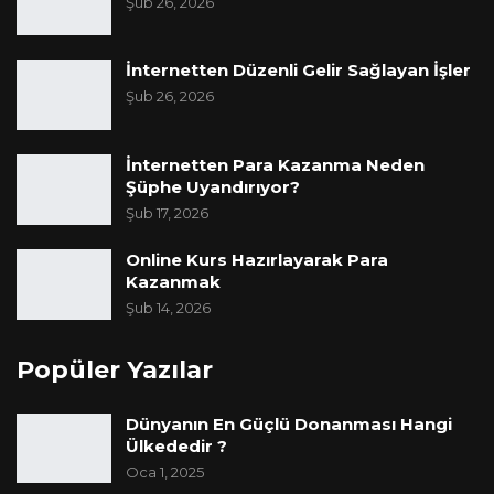
Şub 26, 2026
İnternetten Düzenli Gelir Sağlayan İşler
Şub 26, 2026
İnternetten Para Kazanma Neden
Şüphe Uyandırıyor?
Şub 17, 2026
Online Kurs Hazırlayarak Para
Kazanmak
Şub 14, 2026
Popüler Yazılar
Dünyanın En Güçlü Donanması Hangi
Ülkededir ?
Oca 1, 2025