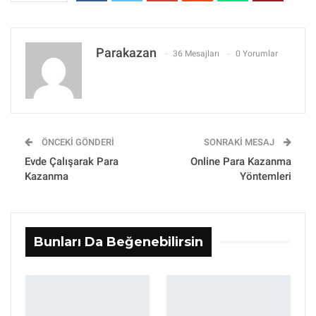
Parakazan
36 Mesajları
0 Yorumlar
ÖNCEKI GÖNDERI
SONRAKI MESAJ
Evde Çalışarak Para
Online Para Kazanma
Kazanma
Yöntemleri
Bunları Da Beğenebilirsin