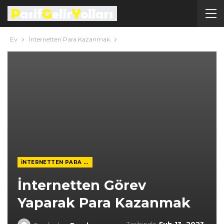
Ev
İnternetten Para Kazanmak
İNTERNETTEN PARA KAZANMAK
İnternetten Görev
Yaparak Para Kazanmak