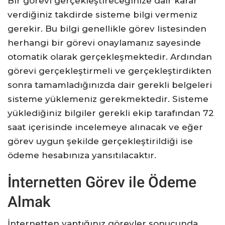
Bir görevi gerçekleştireceğinize dair karar
verdiğiniz takdirde sisteme bilgi vermeniz
gerekir. Bu bilgi genellikle görev listesinden
herhangi bir görevi onaylamanız sayesinde
otomatik olarak gerçekleşmektedir. Ardından
görevi gerçekleştirmeli ve gerçekleştirdikten
sonra tamamladığınızda dair gerekli belgeleri
sisteme yüklemeniz gerekmektedir. Sisteme
yüklediğiniz bilgiler gerekli ekip tarafından 72
saat içerisinde incelemeye alınacak ve eğer
görev uygun şekilde gerçekleştirildiği ise
ödeme hesabınıza yansıtılacaktır.
İnternetten Görev ile Ödeme
Almak
İnternetten yaptığınız görevler sonucunda