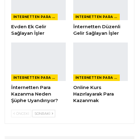
İNTERNETTEN PARA KAZANMAK
İNTERNETTEN PARA KAZANMAK
Evden Ek Gelir
İnternetten Düzenli
Sağlayan İşler
Gelir Sağlayan İşler
İNTERNETTEN PARA KAZANMAK
İNTERNETTEN PARA KAZANMAK
İnternetten Para
Online Kurs
Kazanma Neden
Hazırlayarak Para
Şüphe Uyandırıyor?
Kazanmak
ÖNCEKI
SONRAKI