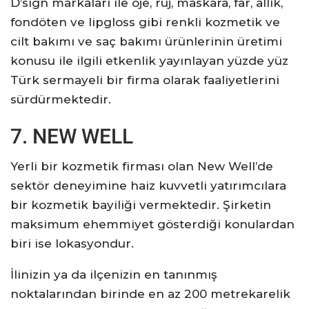
D’sign markaları ile oje, ruj, maskara, far, allık,
fondöten ve lipgloss gibi renkli kozmetik ve
cilt bakımı ve saç bakımı ürünlerinin üretimi
konusu ile ilgili etkenlik yayınlayan yüzde yüz
Türk sermayeli bir firma olarak faaliyetlerini
sürdürmektedir.
7. NEW WELL
Yerli bir kozmetik firması olan New Well’de
sektör deneyimine haiz kuvvetli yatırımcılara
bir kozmetik bayiliği vermektedir. Şirketin
maksimum ehemmiyet gösterdiği konulardan
biri ise lokasyondur.
İlinizin ya da ilçenizin en tanınmış
noktalarından birinde en az 200 metrekarelik