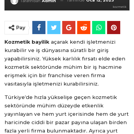
Tarihinde
Oca 12, 2023
Tarafından
Admin
kozmetik
Pay
Kozmetik bayilik
açarak kendi işletmenizi
kurabilir ve iş dünyasına süratli bir giriş
yapabilirsiniz. Yüksek karlılık fırsatı elde eden
kozmetik sektöründe mühim bir iş hacmine
erişmek için bir franchise veren firma
vasıtasıyla işletmenizi kurabilirsiniz.
Türkiye’de hızla yükselişe geçen kozmetik
sektöründe mühim düzeyde etkenlik
yayınlayan ve hem yurt içerisinde hem de yurt
haricinde ciddi bir pazar payına ulaşan birden
fazla yerli firma bulunmaktadır. Ayrıca yurt