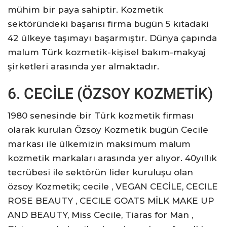
mühim bir paya sahiptir. Kozmetik
sektöründeki başarısı firma bugün 5 kıtadaki
42 ülkeye taşımayı başarmıştır. Dünya çapında
malum Türk kozmetik-kişisel bakım-makyaj
şirketleri arasında yer almaktadır.
6. CECİLE (ÖZSOY KOZMETİK)
1980 senesinde bir Türk kozmetik firması
olarak kurulan Özsoy Kozmetik bugün Cecile
markası ile ülkemizin maksimum malum
kozmetik markaları arasında yer alıyor. 40yıllık
tecrübesi ile sektörün lider kuruluşu olan
özsoy Kozmetik; cecile , VEGAN CECİLE, CECILE
ROSE BEAUTY , CECILE GOATS MİLK MAKE UP
AND BEAUTY, Miss Cecile, Tiaras for Man ,