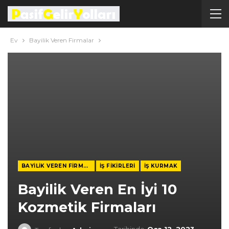
Ev
Bayilik Veren Firmalar
BAYILIK VEREN FIRMALAR
İŞ FIKIRLERI
İŞ KURMAK
Bayilik Veren En İyi 10
Kozmetik Firmaları