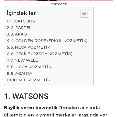
kozmetik
İçindekiler
1. WATSONS
2. PASTEL
3. ARKO
4. GOLDEN ROSE (ERKUL KOZMETİK)
5. NEVA KOZMETİK
6. CECİLE (ÖZSOY KOZMETİK)
7. NEW WELL
8. UCCA KOZMETİK
9. AGARTA
10. MIE KOZMETİK
1. WATSONS
Bayilik veren kozmetik firmaları
arasında
ülkemizin en kıymetli markaları arasında yer