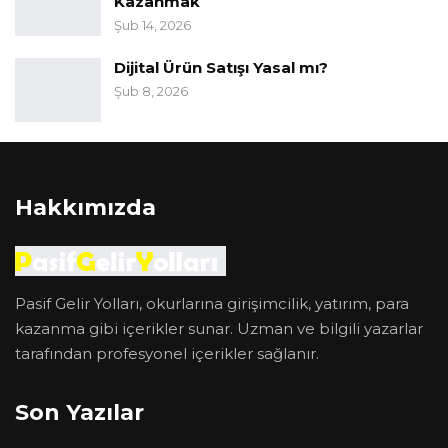
Kazanmak
Şub 14, 2026
Dijital Ürün Satışı Yasal mı?
Şub 8, 2026
Hakkımızda
Pasif Gelir Yolları, okurlarına girişimcilik, yatırım, para
kazanma gibi içerikler sunar. Uzman ve bilgili yazarlar
tarafından profesyonel içerikler sağlanır.
Son Yazılar