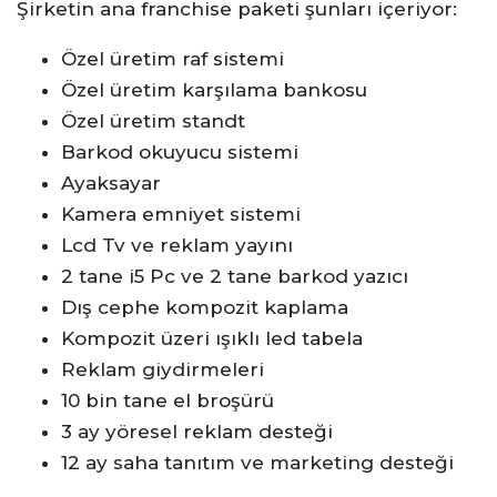
Şirketin ana franchise paketi şunları içeriyor:
Özel üretim raf sistemi
Özel üretim karşılama bankosu
Özel üretim standt
Barkod okuyucu sistemi
Ayaksayar
Kamera emniyet sistemi
Lcd Tv ve reklam yayını
2 tane i5 Pc ve 2 tane barkod yazıcı
Dış cephe kompozit kaplama
Kompozit üzeri ışıklı led tabela
Reklam giydirmeleri
10 bin tane el broşürü
3 ay yöresel reklam desteği
12 ay saha tanıtım ve marketing desteği