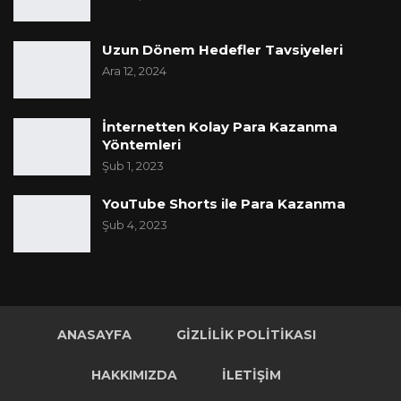
Uzun Dönem Hedefler Tavsiyeleri
Ara 12, 2024
İnternetten Kolay Para Kazanma
Yöntemleri
Şub 1, 2023
YouTube Shorts ile Para Kazanma
Şub 4, 2023
ANASAYFA
GIZLILIK POLITIKASI
HAKKIMIZDA
İLETIŞIM