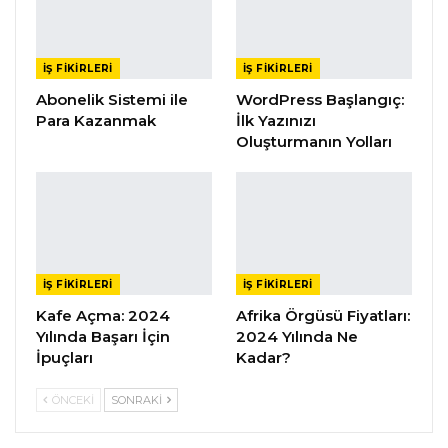
İŞ FIKIRLERI
İŞ FIKIRLERI
Abonelik Sistemi ile
WordPress Başlangıç:
Para Kazanmak
İlk Yazınızı
Oluşturmanın Yolları
İŞ FIKIRLERI
İŞ FIKIRLERI
Kafe Açma: 2024
Afrika Örgüsü Fiyatları:
Yılında Başarı İçin
2024 Yılında Ne
İpuçları
Kadar?
ÖNCEKI
SONRAKI