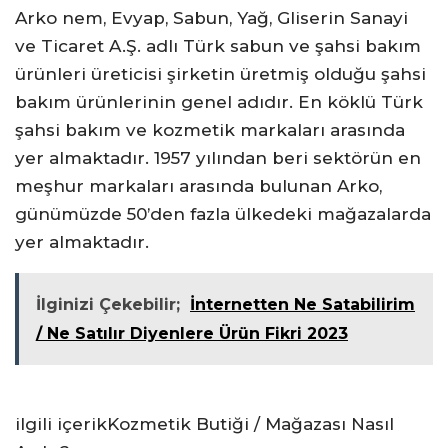
Arko nem, Evyap, Sabun, Yağ, Gliserin Sanayi
ve Ticaret A.Ş. adlı Türk sabun ve şahsi bakım
ürünleri üreticisi şirketin üretmiş olduğu şahsi
bakım ürünlerinin genel adıdır. En köklü Türk
şahsi bakım ve kozmetik markaları arasında
yer almaktadır. 1957 yılından beri sektörün en
meşhur markaları arasında bulunan Arko,
günümüzde 50’den fazla ülkedeki mağazalarda
yer almaktadır.
İlginizi Çekebilir;
İnternetten Ne Satabilirim
/ Ne Satılır Diyenlere Ürün Fikri 2023
ilgili içerik
Kozmetik Butiği / Mağazası Nasıl