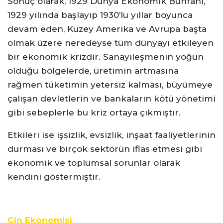
Sonuç olarak, 1929 Dünya Ekonomik Buhranı,
1929 yılında başlayıp 1930’lu yıllar boyunca
devam eden, Kuzey Amerika ve Avrupa başta
olmak üzere neredeyse tüm dünyayı etkileyen
bir ekonomik krizdir. Sanayileşmenin yoğun
olduğu bölgelerde, üretimin artmasına
rağmen tüketimin yetersiz kalması, büyümeye
çalışan devletlerin ve bankaların kötü yönetimi
gibi sebeplerle bu kriz ortaya çıkmıştır.
Etkileri ise işsizlik, evsizlik, inşaat faaliyetlerinin
durması ve birçok sektörün iflas etmesi gibi
ekonomik ve toplumsal sorunlar olarak
kendini göstermiştir.
Çin Ekonomisi