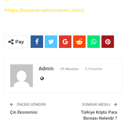
https://www.enabizsistemi.com/
Pay
Admin
29 Mesajları
0 Yorumlar
ÖNCEKI GÖNDERI
SONRAKI MESAJ
Çin Ekonomisi
Türkiye Kripto Para
Borsası Nelerdir ?