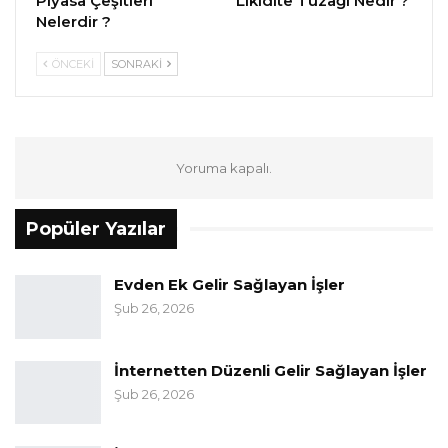
Piyasa Çeşitleri
Likidite Tuzağı Nedir ?
Nelerdir ?
ÖNCEKI
SONRAKI
Yoruma kapalı.
Popüler Yazılar
Evden Ek Gelir Sağlayan İşler
Şub 26, 2026
İnternetten Düzenli Gelir Sağlayan İşler
Şub 26, 2026