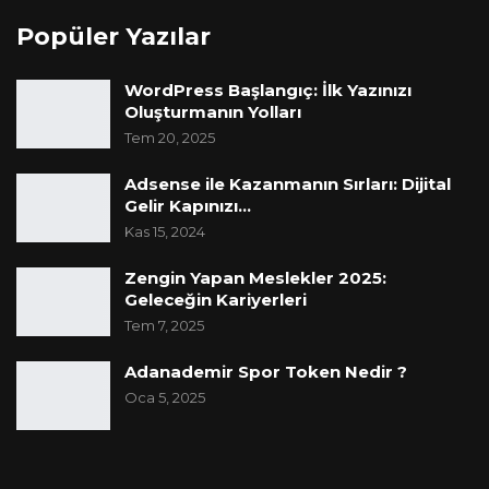
Popüler Yazılar
WordPress Başlangıç: İlk Yazınızı
Oluşturmanın Yolları
Tem 20, 2025
Adsense ile Kazanmanın Sırları: Dijital
Gelir Kapınızı…
Kas 15, 2024
Zengin Yapan Meslekler 2025:
Geleceğin Kariyerleri
Tem 7, 2025
Adanademir Spor Token Nedir ?
Oca 5, 2025