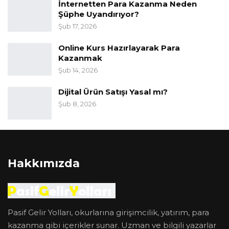
İnternetten Para Kazanma Neden
Şüphe Uyandırıyor?
Şub 17, 2026
Online Kurs Hazırlayarak Para
Kazanmak
Şub 14, 2026
Dijital Ürün Satışı Yasal mı?
Şub 8, 2026
Hakkımızda
Pasif Gelir Yolları, okurlarına girişimcilik, yatırım, para
kazanma gibi içerikler sunar. Uzman ve bilgili yazarlar