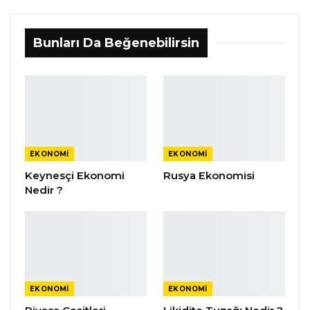
Bunları Da Beğenebilirsin
EKONOMI
EKONOMI
Keynesçi Ekonomi
Rusya Ekonomisi
Nedir ?
EKONOMI
EKONOMI