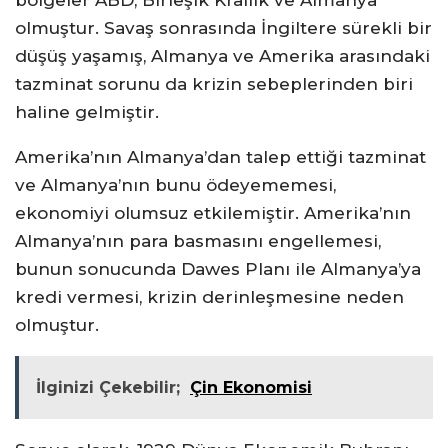
bölgeler ABD, Birleşik Krallık ve Almanya
olmuştur. Savaş sonrasında İngiltere sürekli bir
düşüş yaşamış, Almanya ve Amerika arasındaki
tazminat sorunu da krizin sebeplerinden biri
haline gelmiştir.
Amerika’nın Almanya’dan talep ettiği tazminat
ve Almanya’nın bunu ödeyememesi,
ekonomiyi olumsuz etkilemiştir. Amerika’nın
Almanya’nın para basmasını engellemesi,
bunun sonucunda Dawes Planı ile Almanya’ya
kredi vermesi, krizin derinleşmesine neden
olmuştur.
İlginizi Çekebilir;
Çin Ekonomisi