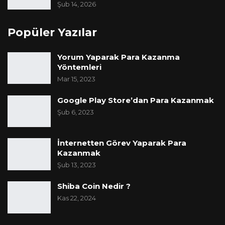
Şub 14, 2026
Popüler Yazılar
Yorum Yaparak Para Kazanma
Yöntemleri
Mar 15, 2023
Google Play Store’dan Para Kazanmak
Şub 6, 2023
İnternetten Görev Yaparak Para
Kazanmak
Şub 13, 2023
Shiba Coin Nedir ?
Kas 22, 2024