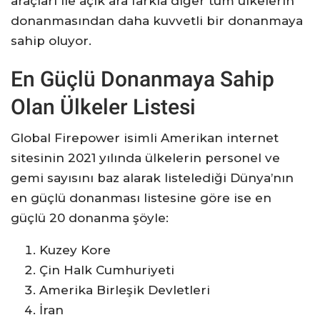
araçları ile açık ara farkla diğer tüm ülkelerin
donanmasından daha kuvvetli bir donanmaya
sahip oluyor.
En Güçlü Donanmaya Sahip
Olan Ülkeler Listesi
Global Firepower isimli Amerikan internet
sitesinin 2021 yılında ülkelerin personel ve
gemi sayısını baz alarak listelediği Dünya’nın
en güçlü donanması listesine göre ise en
güçlü 20 donanma şöyle:
Kuzey Kore
Çin Halk Cumhuriyeti
Amerika Birleşik Devletleri
İran