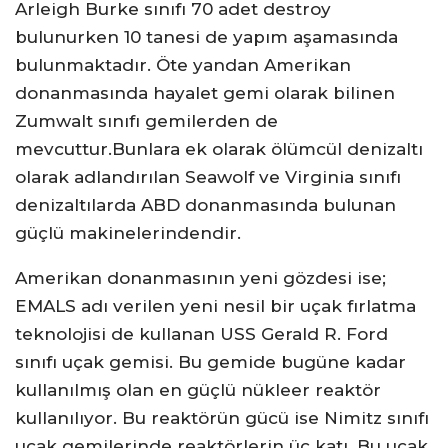
Arleigh Burke sınıfı 70 adet destroy
bulunurken 10 tanesi de yapım aşamasında
bulunmaktadır. Öte yandan Amerikan
donanmasında hayalet gemi olarak bilinen
Zumwalt sınıfı gemilerden de
mevcuttur.Bunlara ek olarak ölümcül denizaltı
olarak adlandırılan Seawolf ve Virginia sınıfı
denizaltılarda ABD donanmasında bulunan
güçlü makinelerindendir.
Amerikan donanmasının yeni gözdesi ise;
EMALS adı verilen yeni nesil bir uçak fırlatma
teknolojisi de kullanan USS Gerald R. Ford
sınıfı uçak gemisi. Bu gemide bugüne kadar
kullanılmış olan en güçlü nükleer reaktör
kullanılıyor. Bu reaktörün gücü ise Nimitz sınıfı
uçak gemilerinde reaktörlerin üç katı. Bu uçak