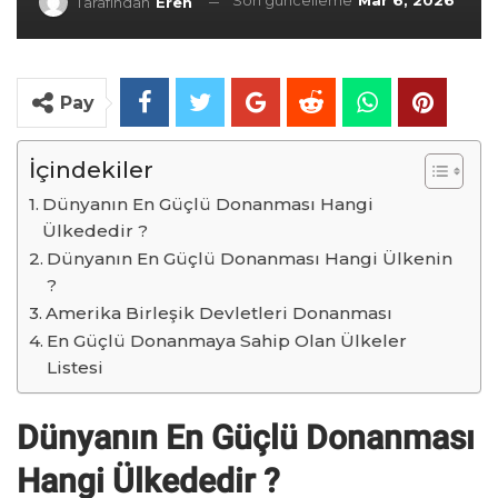
Son güncelleme
Mar 6, 2026
Tarafından
Eren
Pay
İçindekiler
Dünyanın En Güçlü Donanması Hangi
Ülkededir ?
Dünyanın En Güçlü Donanması Hangi Ülkenin
?
Amerika Birleşik Devletleri Donanması
En Güçlü Donanmaya Sahip Olan Ülkeler
Listesi
Dünyanın En Güçlü Donanması
Hangi Ülkededir ?