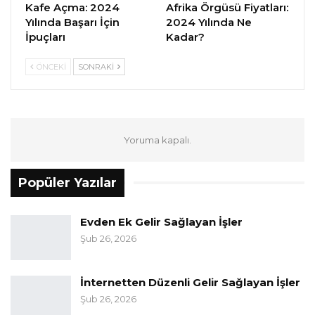
Kafe Açma: 2024
Afrika Örgüsü Fiyatları:
Yılında Başarı İçin
2024 Yılında Ne
İpuçları
Kadar?
ÖNCEKI
SONRAKI
Yoruma kapalı.
Popüler Yazılar
Evden Ek Gelir Sağlayan İşler
Şub 26, 2026
İnternetten Düzenli Gelir Sağlayan İşler
Şub 26, 2026