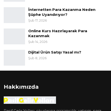
İnternetten Para Kazanma Neden
Şüphe Uyandırıyor?
Şub 17, 2026
Online Kurs Hazırlayarak Para
Kazanmak
Şub 14, 2026
Dijital Ürün Satışı Yasal mı?
Şub 8, 2026
Hakkımızda
Pasif Gelir Yolları, okurlarına girişimcilik, yatırım, para