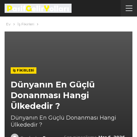
Ev
İş Fikirleri
İŞ FIKIRLERI
Dünyanın En Güçlü
Donanması Hangi
Ülkededir ?
Dünyanın En Güçlü Donanması Hangi
Ülkededir ?