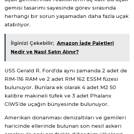
gemisi tasarımı sayesinde görev sırasında
herhangi bir sorun yaşamadan daha fazla uçak
atabiliyor.
İlginizi Çekebilir;
Amazon İade Paletleri
Nedir ve Nasıl Satın Alınır?
USS Gerald R. Ford’da aynı zamanda 2 adet de
RIM-116 RAM ve 2 adet RIM 162 ESSM füzesi
bulunuyor. Bunlara ek olarak 4 adet M2 50
kalibre makineli tüfek ve 3 adet Phalanx
CIWS’de uçağın bünyesinde bulunuyor.
Amerikan donanması denizaltıları ve gemileri
haricinde ellerinde bulunan son nesil askeri