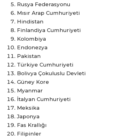
Rusya Federasyonu
Mısır Arap Cumhuriyeti
Hindistan
Finlandiya Cumhuriyeti
Kolombiya
Endonezya
Pakistan
Türkiye Cumhuriyeti
Bolivya Çokuluslu Devleti
Güney Kore
Myanmar
İtalyan Cumhuriyeti
Meksika
Japonya
Fas Krallığı
Filipinler