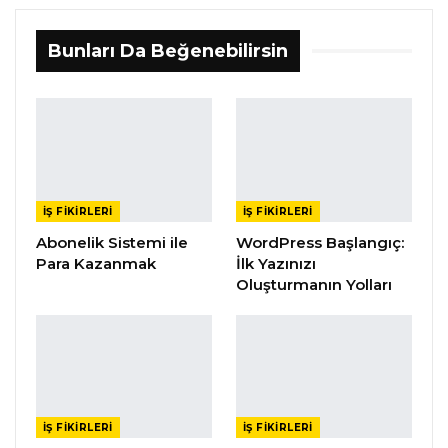
Bunları Da Beğenebilirsin
İŞ FIKIRLERI
İŞ FIKIRLERI
Abonelik Sistemi ile
WordPress Başlangıç:
Para Kazanmak
İlk Yazınızı
Oluşturmanın Yolları
İŞ FIKIRLERI
İŞ FIKIRLERI