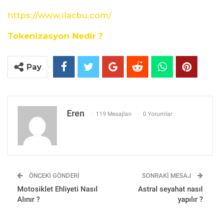
https://www.ilacbu.com/
Tokenizasyon Nedir ?
Pay
Eren
119 Mesajları
0 Yorumlar
ÖNCEKI GÖNDERI
SONRAKI MESAJ
Motosiklet Ehliyeti Nasıl
Astral seyahat nasıl
Alınır ?
yapılır ?