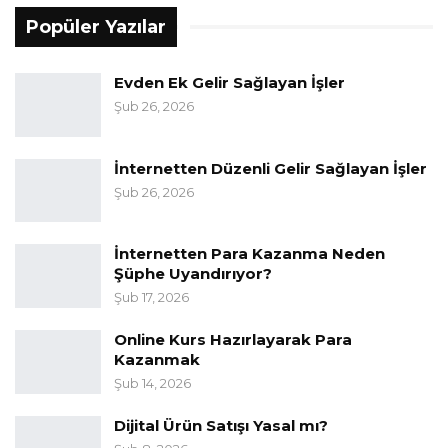
Popüler Yazılar
Evden Ek Gelir Sağlayan İşler
Şub 26, 2026
İnternetten Düzenli Gelir Sağlayan İşler
Şub 26, 2026
İnternetten Para Kazanma Neden
Şüphe Uyandırıyor?
Şub 17, 2026
Online Kurs Hazırlayarak Para
Kazanmak
Şub 14, 2026
Dijital Ürün Satışı Yasal mı?