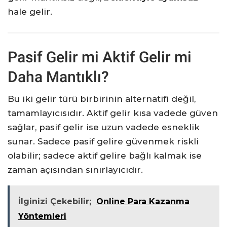
hale gelir.
Pasif Gelir mi Aktif Gelir mi
Daha Mantıklı?
Bu iki gelir türü birbirinin alternatifi değil,
tamamlayıcısıdır. Aktif gelir kısa vadede güven
sağlar, pasif gelir ise uzun vadede esneklik
sunar. Sadece pasif gelire güvenmek riskli
olabilir; sadece aktif gelire bağlı kalmak ise
zaman açısından sınırlayıcıdır.
İlginizi Çekebilir;
Online Para Kazanma
Yöntemleri