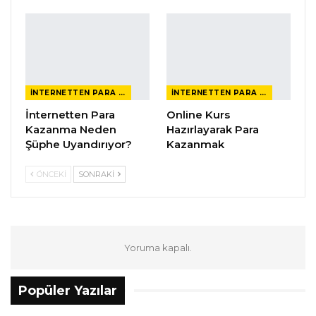
İNTERNETTEN PARA KAZANMAK
İNTERNETTEN PARA KAZANMAK
İnternetten Para
Online Kurs
Kazanma Neden
Hazırlayarak Para
Şüphe Uyandırıyor?
Kazanmak
ÖNCEKI
SONRAKI
Yoruma kapalı.
Popüler Yazılar