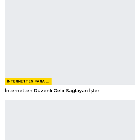
İNTERNETTEN PARA KAZANMAK
İnternetten Düzenli Gelir Sağlayan İşler