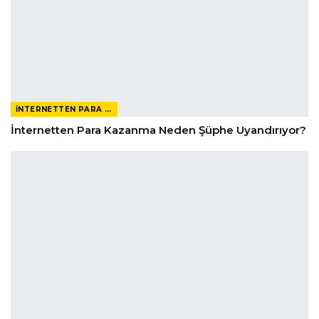
İNTERNETTEN PARA KAZANMAK
İnternetten Para Kazanma Neden Şüphe Uyandırıyor?