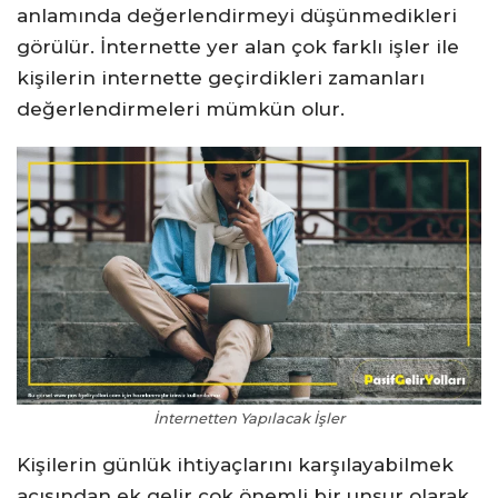
anlamında değerlendirmeyi düşünmedikleri
görülür. İnternette yer alan çok farklı işler ile
kişilerin internette geçirdikleri zamanları
değerlendirmeleri mümkün olur.
İnternetten Yapılacak İşler
Kişilerin günlük ihtiyaçlarını karşılayabilmek
açısından ek gelir çok önemli bir unsur olarak