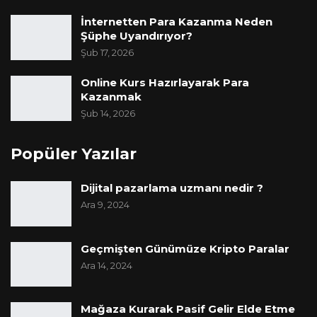
İnternetten Para Kazanma Neden
Şüphe Uyandırıyor?
Şub 17, 2026
Online Kurs Hazırlayarak Para
Kazanmak
Şub 14, 2026
Popüler Yazılar
Dijital pazarlama uzmanı nedir ?
Ara 9, 2024
Geçmişten Günümüze Kripto Paralar
Ara 14, 2024
Mağaza Kurarak Pasif Gelir Elde Etme