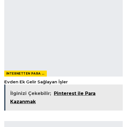
İNTERNETTEN PARA KAZANMAK
Evden Ek Gelir Sağlayan İşler
İlginizi Çekebilir;
Pinterest ile Para
Kazanmak