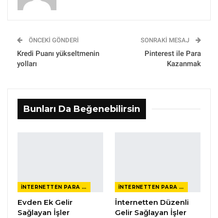
ÖNCEKI GÖNDERI
SONRAKI MESAJ
Kredi Puanı yükseltmenin
Pinterest ile Para
yolları
Kazanmak
Bunları Da Beğenebilirsin
İNTERNETTEN PARA KAZANMAK
İNTERNETTEN PARA KAZANMAK
Evden Ek Gelir
İnternetten Düzenli
Sağlayan İşler
Gelir Sağlayan İşler