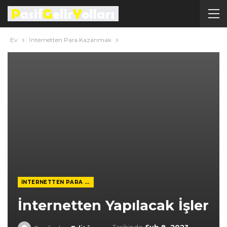
Ev
İnternetten Para Kazanmak
İNTERNETTEN PARA KAZANMAK
İnternetten Yapılacak İşler