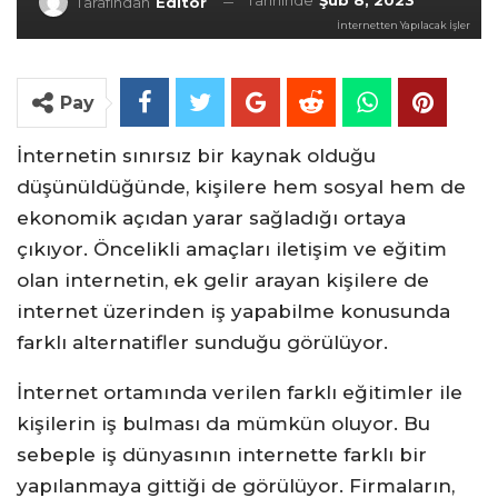
Tarihinde
Şub 8, 2023
Tarafından
Editör
İnternetten Yapılacak İşler
Pay
İnternetin sınırsız bir kaynak olduğu
düşünüldüğünde, kişilere hem sosyal hem de
ekonomik açıdan yarar sağladığı ortaya
çıkıyor. Öncelikli amaçları iletişim ve eğitim
olan internetin, ek gelir arayan kişilere de
internet üzerinden iş yapabilme konusunda
farklı alternatifler sunduğu görülüyor.
İnternet ortamında verilen farklı eğitimler ile
kişilerin iş bulması da mümkün oluyor. Bu
sebeple iş dünyasının internette farklı bir
yapılanmaya gittiği de görülüyor. Firmaların,