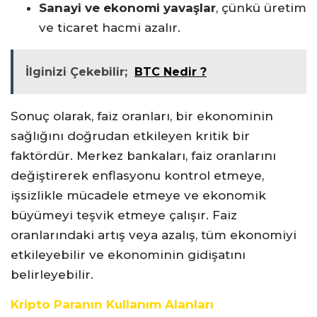
Sanayi ve ekonomi yavaşlar
, çünkü üretim
ve ticaret hacmi azalır.
İlginizi Çekebilir;
BTC Nedir ?
Sonuç olarak, faiz oranları, bir ekonominin
sağlığını doğrudan etkileyen kritik bir
faktördür. Merkez bankaları, faiz oranlarını
değiştirerek enflasyonu kontrol etmeye,
işsizlikle mücadele etmeye ve ekonomik
büyümeyi teşvik etmeye çalışır. Faiz
oranlarındaki artış veya azalış, tüm ekonomiyi
etkileyebilir ve ekonominin gidişatını
belirleyebilir.
Kripto Paranın Kullanım Alanları