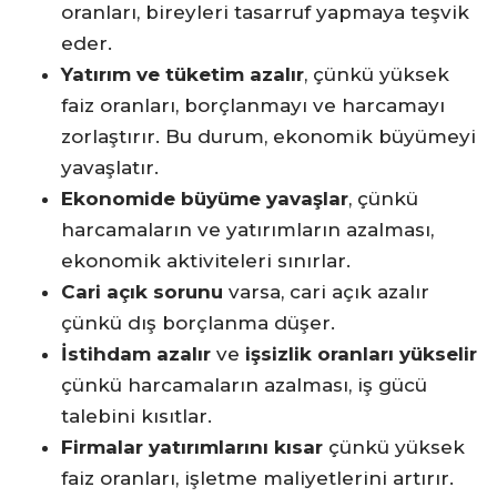
oranları, bireyleri tasarruf yapmaya teşvik
eder.
Yatırım ve tüketim azalır
, çünkü yüksek
faiz oranları, borçlanmayı ve harcamayı
zorlaştırır. Bu durum, ekonomik büyümeyi
yavaşlatır.
Ekonomide büyüme yavaşlar
, çünkü
harcamaların ve yatırımların azalması,
ekonomik aktiviteleri sınırlar.
Cari açık sorunu
varsa, cari açık azalır
çünkü dış borçlanma düşer.
İstihdam azalır
ve
işsizlik oranları yükselir
çünkü harcamaların azalması, iş gücü
talebini kısıtlar.
Firmalar yatırımlarını kısar
çünkü yüksek
faiz oranları, işletme maliyetlerini artırır.