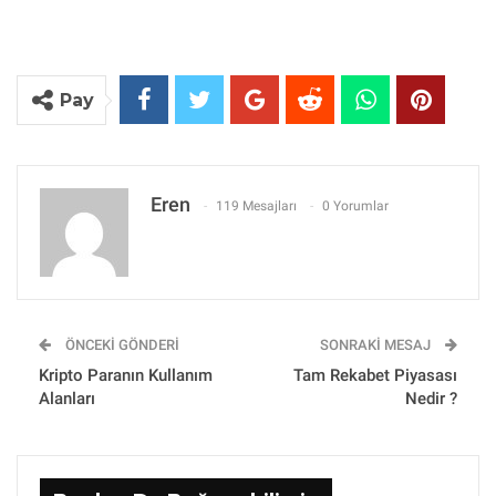
Pay
Eren
119 Mesajları
0 Yorumlar
ÖNCEKI GÖNDERI
SONRAKI MESAJ
Kripto Paranın Kullanım
Tam Rekabet Piyasası
Alanları
Nedir ?