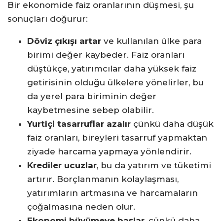
Bir ekonomide faiz oranlarının düşmesi, şu
sonuçları doğurur:
Döviz çıkışı artar
ve kullanılan ülke para
birimi değer kaybeder. Faiz oranları
düştükçe, yatırımcılar daha yüksek faiz
getirisinin olduğu ülkelere yönelirler, bu
da yerel para biriminin değer
kaybetmesine sebep olabilir.
Yurtiçi tasarruflar azalır
çünkü daha düşük
faiz oranları, bireyleri tasarruf yapmaktan
ziyade harcama yapmaya yönlendirir.
Krediler ucuzlar
, bu da yatırım ve tüketimi
artırır. Borçlanmanın kolaylaşması,
yatırımların artmasına ve harcamaların
çoğalmasına neden olur.
Ekonomi büyümeye başlar
, çünkü daha