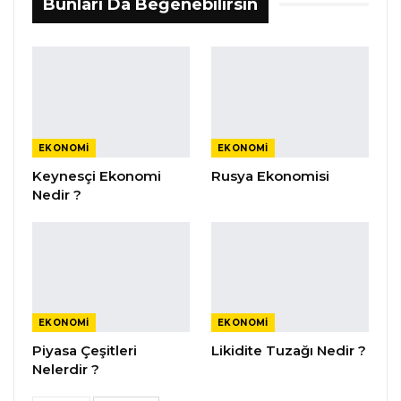
Bunları Da Beğenebilirsin
EKONOMI
EKONOMI
Keynesçi Ekonomi
Rusya Ekonomisi
Nedir ?
EKONOMI
EKONOMI
Piyasa Çeşitleri
Likidite Tuzağı Nedir ?
Nelerdir ?