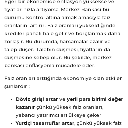
Eğer bir ekonomide enflasyon yüksekse ve
fiyatlar hızla artıyorsa, Merkez Bankası bu
durumu kontrol altına almak amacıyla faiz
oranlarını artırır. Faiz oranları yükseldiğinde,
krediler pahalı hale gelir ve borçlanmak daha
zorlaşır. Bu durumda, harcamalar azalır ve
talep düşer. Talebin düşmesi, fiyatların da
düşmesine sebep olur. Bu şekilde, merkez
bankası enflasyonla mücadele eder.
Faiz oranları arttığında ekonomiye olan etkiler
şunlardır :
Döviz girişi artar
ve
yerli para birimi değer
kazanır
çünkü yüksek faiz oranları,
yabancı yatırımcıları ülkeye çeker.
Yurtiçi tasarruflar artar
, çünkü yüksek faiz