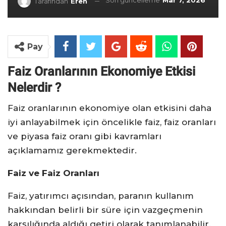
Son güncelleme
Mar 7, 2026
Tarafından
Eren
Pay
Faiz Oranlarının Ekonomiye Etkisi
Nelerdir ?
Faiz oranlarının ekonomiye olan etkisini daha
iyi anlayabilmek için öncelikle faiz, faiz oranları
ve piyasa faiz oranı gibi kavramları
açıklamamız gerekmektedir.
Faiz ve Faiz Oranları
Faiz, yatırımcı açısından, paranın kullanım
hakkından belirli bir süre için vazgeçmenin
karşılığında aldığı getiri olarak tanımlanabilir.