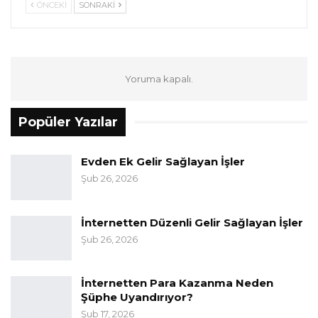
ÖNCEKI
SONRAKI
Yoruma kapalı.
Popüler Yazılar
Evden Ek Gelir Sağlayan İşler
Şub 26, 2026
İnternetten Düzenli Gelir Sağlayan İşler
Şub 26, 2026
İnternetten Para Kazanma Neden
Şüphe Uyandırıyor?
Şub 17, 2026