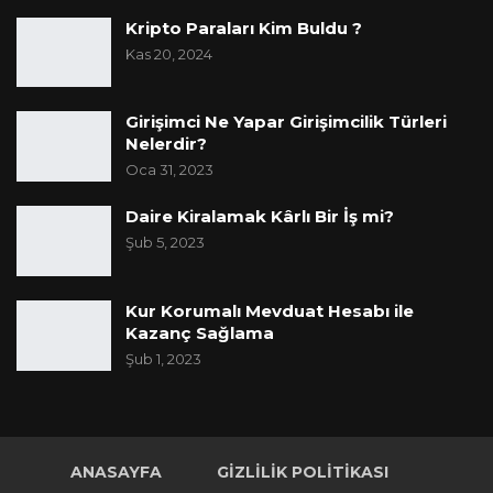
Kripto Paraları Kim Buldu ?
Kas 20, 2024
Girişimci Ne Yapar Girişimcilik Türleri
Nelerdir?
Oca 31, 2023
Daire Kiralamak Kârlı Bir İş mi?
Şub 5, 2023
Kur Korumalı Mevduat Hesabı ile
Kazanç Sağlama
Şub 1, 2023
ANASAYFA
GIZLILIK POLITIKASI