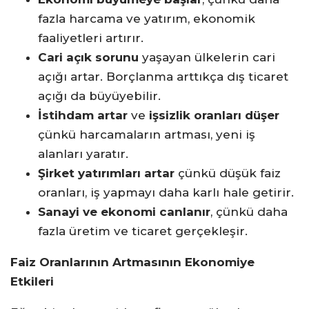
fazla harcama ve yatırım, ekonomik
faaliyetleri artırır.
Cari açık sorunu
yaşayan ülkelerin cari
açığı artar. Borçlanma arttıkça dış ticaret
açığı da büyüyebilir.
İstihdam artar
ve
işsizlik oranları düşer
çünkü harcamaların artması, yeni iş
alanları yaratır.
Şirket yatırımları artar
çünkü düşük faiz
oranları, iş yapmayı daha karlı hale getirir.
Sanayi ve ekonomi canlanır
, çünkü daha
fazla üretim ve ticaret gerçekleşir.
Faiz Oranlarının Artmasının Ekonomiye
Etkileri