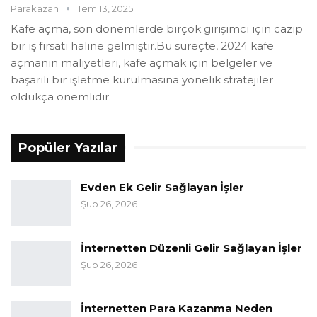
Parakazan
Tem 13, 2025
Kafe açma, son dönemlerde birçok girişimci için cazip
bir iş fırsatı haline gelmiştir.Bu süreçte, 2024 kafe
açmanın maliyetleri, kafe açmak için belgeler ve
başarılı bir işletme kurulmasına yönelik stratejiler
oldukça önemlidir.
Popüler Yazılar
Evden Ek Gelir Sağlayan İşler
Şub 26, 2026
İnternetten Düzenli Gelir Sağlayan İşler
Şub 26, 2026
İnternetten Para Kazanma Neden