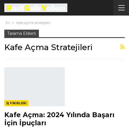
Ev
kafe açma stratejileri
Tarama Etiketi
Kafe Açma Stratejileri
İŞ FIKIRLERI
Kafe Açma: 2024 Yılında Başarı
İçin İpuçları