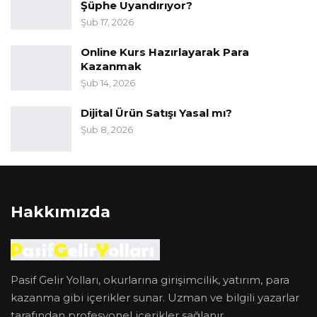
Şüphe Uyandırıyor?
Şub 17, 2026
Online Kurs Hazırlayarak Para
Kazanmak
Şub 14, 2026
Dijital Ürün Satışı Yasal mı?
Şub 8, 2026
Hakkımızda
Pasif Gelir Yolları, okurlarına girişimcilik, yatırım, para
kazanma gibi içerikler sunar. Uzman ve bilgili yazarlar
tarafından profesyonel içerikler sağlanır.