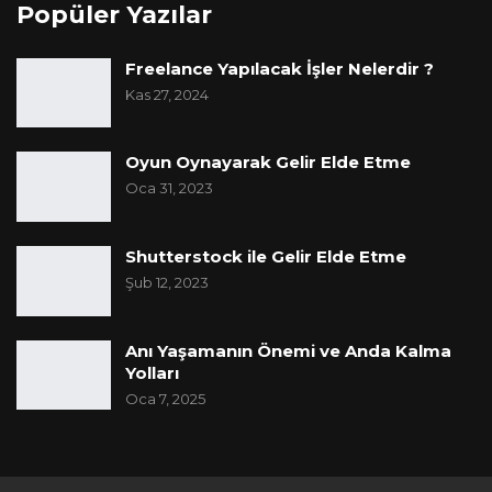
Popüler Yazılar
Freelance Yapılacak İşler Nelerdir ?
Kas 27, 2024
Oyun Oynayarak Gelir Elde Etme
Oca 31, 2023
Shutterstock ile Gelir Elde Etme
Şub 12, 2023
Anı Yaşamanın Önemi ve Anda Kalma
Yolları
Oca 7, 2025