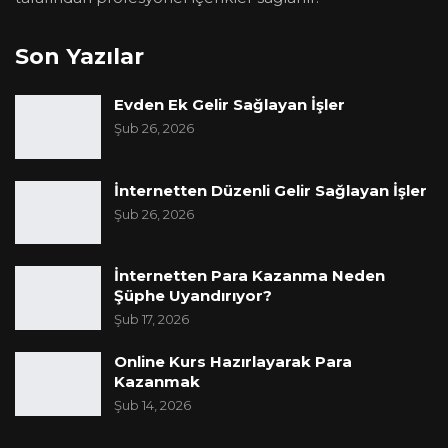
Son Yazılar
Evden Ek Gelir Sağlayan İşler
Şub 26, 2026
İnternetten Düzenli Gelir Sağlayan İşler
Şub 26, 2026
İnternetten Para Kazanma Neden
Şüphe Uyandırıyor?
Şub 17, 2026
Online Kurs Hazırlayarak Para
Kazanmak
Şub 14, 2026