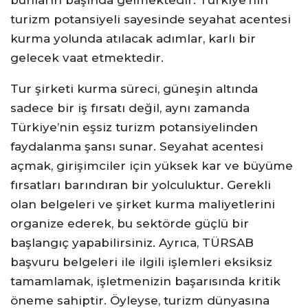
bunların başında gelmektedir. Türkiye’nin
turizm potansiyeli sayesinde seyahat acentesi
kurma yolunda atılacak adımlar, karlı bir
gelecek vaat etmektedir.
Tur şirketi kurma süreci, güneşin altında
sadece bir iş fırsatı değil, aynı zamanda
Türkiye’nin eşsiz turizm potansiyelinden
faydalanma şansı sunar. Seyahat acentesi
açmak, girişimciler için yüksek kar ve büyüme
fırsatları barındıran bir yolculuktur. Gerekli
olan belgeleri ve şirket kurma maliyetlerini
organize ederek, bu sektörde güçlü bir
başlangıç yapabilirsiniz. Ayrıca, TÜRSAB
başvuru belgeleri ile ilgili işlemleri eksiksiz
tamamlamak, işletmenizin başarısında kritik
öneme sahiptir. Öyleyse, turizm dünyasına