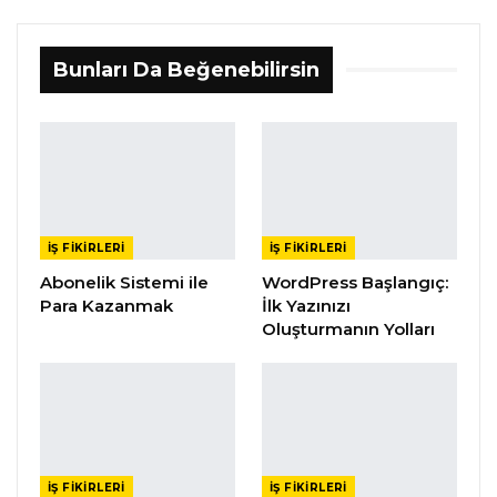
Bunları Da Beğenebilirsin
İŞ FIKIRLERI
İŞ FIKIRLERI
Abonelik Sistemi ile
WordPress Başlangıç:
Para Kazanmak
İlk Yazınızı
Oluşturmanın Yolları
İŞ FIKIRLERI
İŞ FIKIRLERI