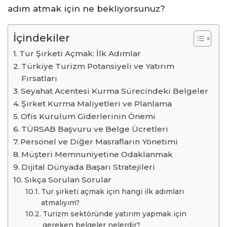
adım atmak için ne bekliyorsunuz?
İçindekiler
Tur Şirketi Açmak: İlk Adımlar
Türkiye Turizm Potansiyeli ve Yatırım
Fırsatları
Seyahat Acentesi Kurma Sürecindeki Belgeler
Şirket Kurma Maliyetleri ve Planlama
Ofis Kurulum Giderlerinin Önemi
TÜRSAB Başvuru ve Belge Ücretleri
Personel ve Diğer Masrafların Yönetimi
Müşteri Memnuniyetine Odaklanmak
Dijital Dünyada Başarı Stratejileri
Sıkça Sorulan Sorular
Tur şirketi açmak için hangi ilk adımları
atmalıyım?
Turizm sektöründe yatırım yapmak için
gereken belgeler nelerdir?