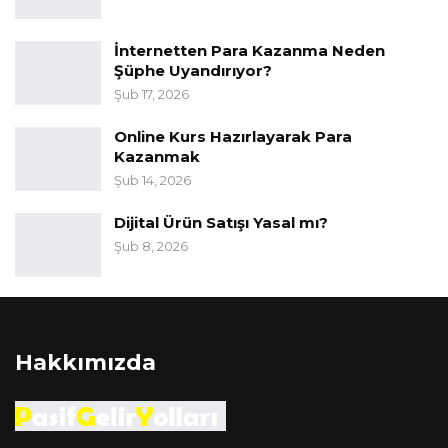
İnternetten Para Kazanma Neden
Şüphe Uyandırıyor?
Şub 17, 2026
Online Kurs Hazırlayarak Para
Kazanmak
Şub 14, 2026
Dijital Ürün Satışı Yasal mı?
Şub 8, 2026
Hakkımızda