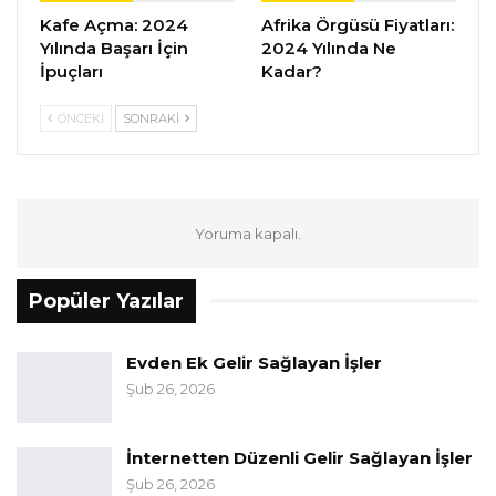
Kafe Açma: 2024
Afrika Örgüsü Fiyatları:
Yılında Başarı İçin
2024 Yılında Ne
İpuçları
Kadar?
ÖNCEKI
SONRAKI
Yoruma kapalı.
Popüler Yazılar
Evden Ek Gelir Sağlayan İşler
Şub 26, 2026
İnternetten Düzenli Gelir Sağlayan İşler
Şub 26, 2026