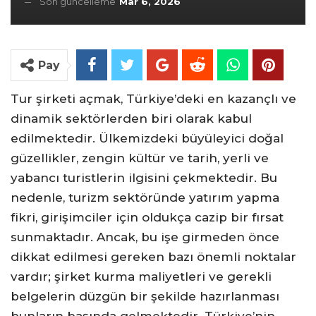
Son güncelleme
Mar 6, 2026
Pay
Tur şirketi açmak, Türkiye’deki en kazançlı ve
dinamik sektörlerden biri olarak kabul
edilmektedir. Ülkemizdeki büyüleyici doğal
güzellikler, zengin kültür ve tarih, yerli ve
yabancı turistlerin ilgisini çekmektedir. Bu
nedenle, turizm sektöründe yatırım yapma
fikri, girişimciler için oldukça cazip bir fırsat
sunmaktadır. Ancak, bu işe girmeden önce
dikkat edilmesi gereken bazı önemli noktalar
vardır; şirket kurma maliyetleri ve gerekli
belgelerin düzgün bir şekilde hazırlanması