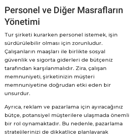
Personel ve Diğer Masrafların
Yönetimi
Tur şirketi kurarken personel istemek, işin
sürdürülebilir olması için zorunludur.
Çalışanların maaşları ile birlikte sosyal
güvenlik ve sigorta giderleri de bütçeniz
tarafından karşılanmalıdır. Zira, çalışan
memnuniyeti, şirketinizin müşteri
memnuniyetine doğrudan etki eden bir
unsurdur.
Ayrıca, reklam ve pazarlama için ayıracağınız
bütçe, potansiyel müşterilere ulaşmada önemli
bir rol oynamaktadır. Bu nedenle, pazarlama
stratejilerinizi de dikkatlice planlayarak