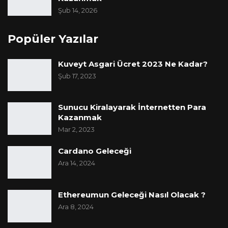
Şub 14, 2026
Popüler Yazılar
Kuveyt Asgari Ücret 2023 Ne Kadar?
Şub 17, 2023
Sunucu Kiralayarak İnternetten Para
Kazanmak
Mar 2, 2023
Cardano Geleceği
Ara 14, 2024
Ethereumun Geleceği Nasıl Olacak ?
Ara 8, 2024