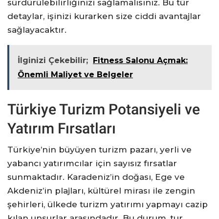
sürdürülebilirliğinizi sağlamalısınız. Bu tür
detaylar, işinizi kurarken size ciddi avantajlar
sağlayacaktır.
İlginizi Çekebilir;
Fitness Salonu Açmak:
Önemli Maliyet ve Belgeler
Türkiye Turizm Potansiyeli ve
Yatırım Fırsatları
Türkiye’nin büyüyen turizm pazarı, yerli ve
yabancı yatırımcılar için sayısız fırsatlar
sunmaktadır. Karadeniz’in doğası, Ege ve
Akdeniz’in plajları, kültürel mirası ile zengin
şehirleri, ülkede turizm yatırımı yapmayı cazip
kılan unsurlar arasındadır. Bu durum, tur