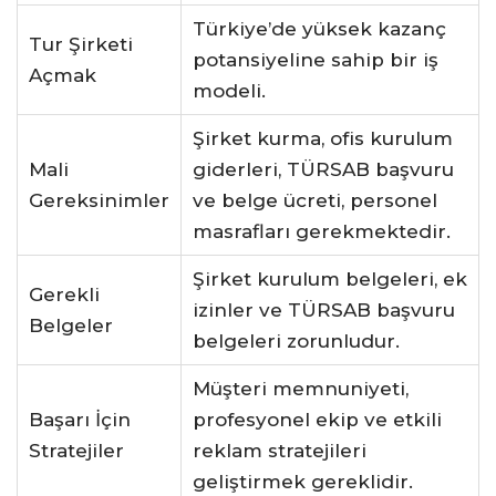
Türkiye’de yüksek kazanç
Tur Şirketi
potansiyeline sahip bir iş
Açmak
modeli.
Şirket kurma, ofis kurulum
Mali
giderleri, TÜRSAB başvuru
Gereksinimler
ve belge ücreti, personel
masrafları gerekmektedir.
Şirket kurulum belgeleri, ek
Gerekli
izinler ve TÜRSAB başvuru
Belgeler
belgeleri zorunludur.
Müşteri memnuniyeti,
Başarı İçin
profesyonel ekip ve etkili
Stratejiler
reklam stratejileri
geliştirmek gereklidir.